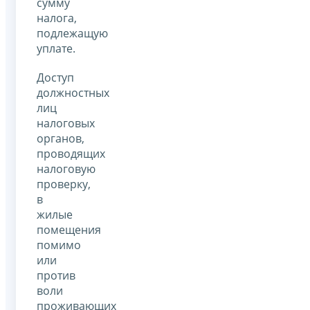
сумму
налога,
подлежащую
уплате.
Доступ
должностных
лиц
налоговых
органов,
проводящих
налоговую
проверку,
в
жилые
помещения
помимо
или
против
воли
проживающих