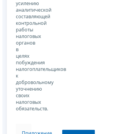
усилению
аналитической
составляющей
контрольной
работы
налоговых
органов
в
целях
побуждения
налогоплательщиков
к
добровольному
уточнению
своих
налоговых
обязательств.
Приложение