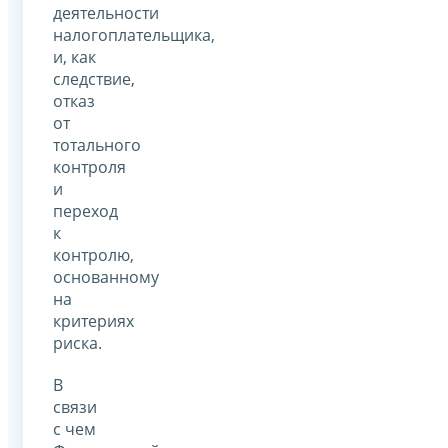
деятельности
налогоплательщика,
и, как
следствие,
отказ
от
тотального
контроля
и
переход
к
контролю,
основанному
на
критериях
риска.
В
связи
с чем