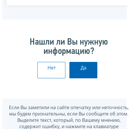
Нашли ли Вы нужную
информацию?
Нет
Да
Если Вы заметили на сайте опечатку или неточность,
мы будем признательны, если Вы сообщите об этом.
Выделите текст, который, по Вашему мнению,
содержит ошибку, и нажмите на клавиатуре