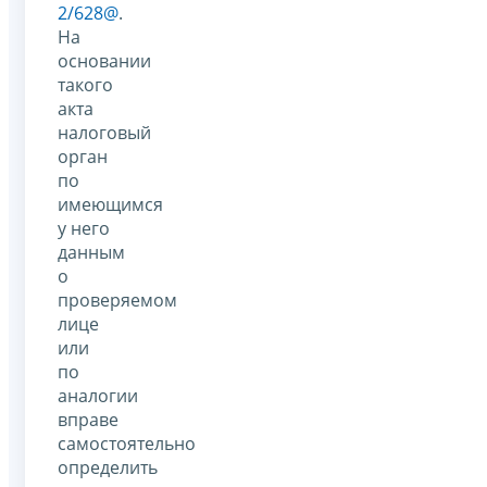
2/628@
.
На
основании
такого
акта
налоговый
орган
по
имеющимся
у него
данным
о
проверяемом
лице
или
по
аналогии
вправе
самостоятельно
определить