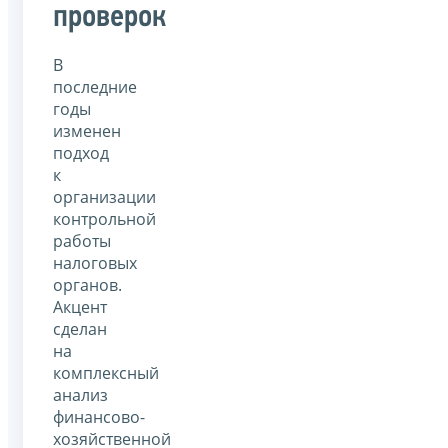
проверок
В
последние
годы
изменен
подход
к
организации
контрольной
работы
налоговых
органов.
Акцент
сделан
на
комплексный
анализ
финансово-
хозяйственной