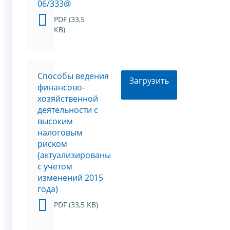
06/333@
PDF (33,5
KB)
Способы ведения
Загрузить
финансово-
хозяйственной
деятельности с
высоким
налоговым
риском
(актуализированы
с учетом
изменений 2015
года)
PDF (33,5 KB)