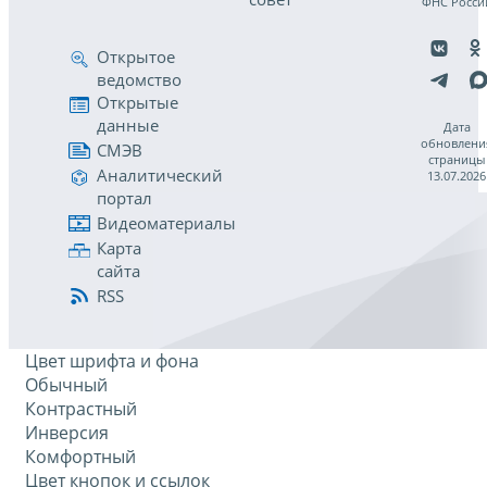
ФНС Росси
Открытое
ведомство
Открытые
данные
Дата
обновлени
СМЭВ
страницы
Аналитический
13.07.2026
портал
Видеоматериалы
Карта
сайта
RSS
Цвет шрифта и фона
Обычный
Контрастный
Инверсия
Комфортный
Цвет кнопок и ссылок