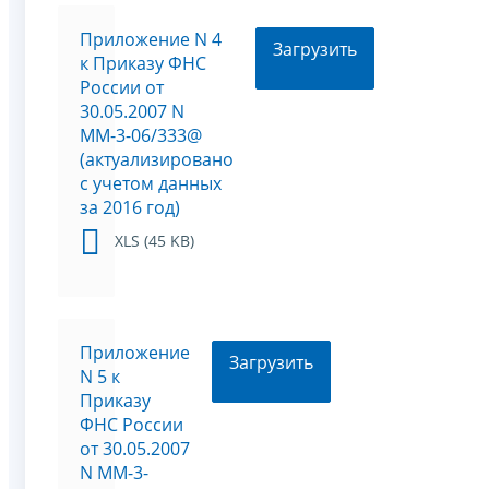
Приложение N 4
Загрузить
к Приказу ФНС
России от
30.05.2007 N
ММ-3-06/333@
(актуализировано
с учетом данных
за 2016 год)
XLS (45 KB)
Приложение
Загрузить
N 5 к
Приказу
ФНС России
от 30.05.2007
N ММ-3-