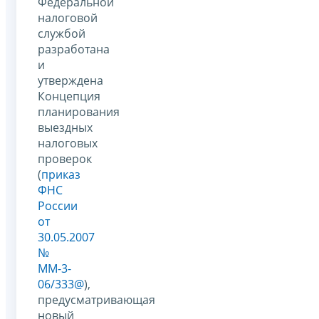
Федеральной
налоговой
службой
разработана
и
утверждена
Концепция
планирования
выездных
налоговых
проверок
(
приказ
ФНС
России
от
30.05.2007
№
ММ-3-
06/333@
),
предусматривающая
новый