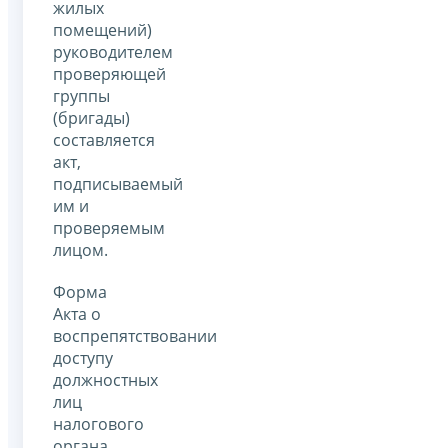
жилых
помещений)
руководителем
проверяющей
группы
(бригады)
составляется
акт,
подписываемый
им и
проверяемым
лицом.
Форма
Акта о
воспрепятствовании
доступу
должностных
лиц
налогового
органа,