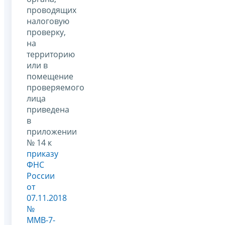
проводящих
налоговую
проверку,
на
территорию
или в
помещение
проверяемого
лица
приведена
в
приложении
№ 14 к
приказу
ФНС
России
от
07.11.2018
№
ММВ-7-