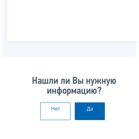
Нашли ли Вы нужную
информацию?
Нет
Да