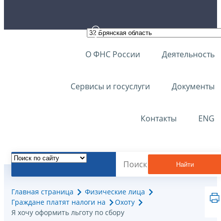
О ФНС России
Деятельность
Сервисы и госуслуги
Документы
Контакты
ENG
Найти
Главная страница
Физические лица
Граждане платят налоги на
Охоту
Я хочу оформить льготу по сбору