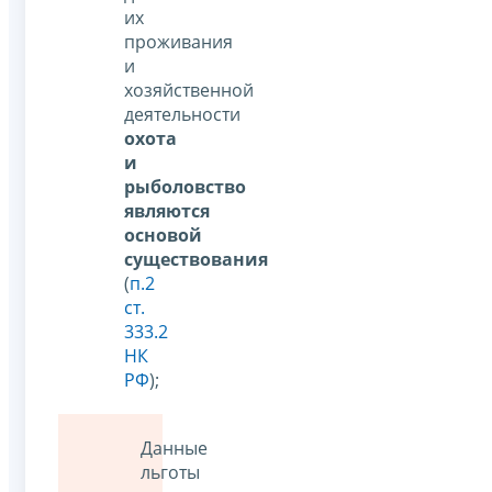
их
проживания
и
хозяйственной
деятельности
охота
и
рыболовство
являются
основой
существования
(
п.2
ст.
333.2
НК
РФ
);
Данные
льготы