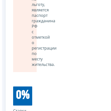
льготу,
является
паспорт
гражданина
РФ
с
отметкой
о
регистрации
по
месту
жительства.
0%
Ставки