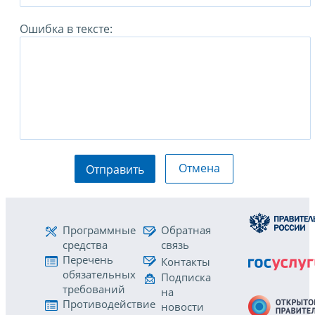
Ошибка в тексте:
Отмена
Отправить
Программные
Обратная
средства
связь
Перечень
Контакты
обязательных
Подписка
требований
на
Противодействие
новости