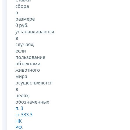
сбора
в
размере
0 руб.
устанавливаются
в
случаях,
если
пользование
объектами
животного
мира
осуществляются
в
целях,
обозначенных
п. 3
ст.333.3
НК
РФ
.