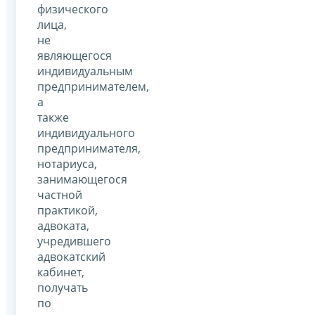
физического
лица,
не
являющегося
индивидуальным
предпринимателем,
а
также
индивидуального
предпринимателя,
нотариуса,
занимающегося
частной
практикой,
адвоката,
учредившего
адвокатский
кабинет,
получать
по