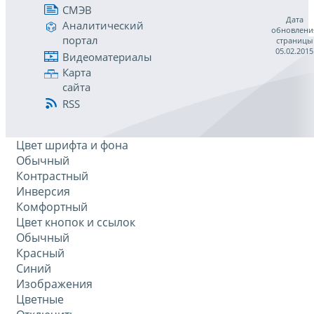
СМЭВ
Дата
Аналитический
обновлени
портал
страницы
05.02.2015
Видеоматериалы
Карта
сайта
RSS
Цвет шрифта и фона
Обычный
Контрастный
Инверсия
Комфортный
Цвет кнопок и ссылок
Обычный
Красный
Синий
Изображения
Цветные