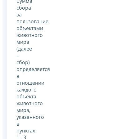
Сумма
сбора
за
пользование
объектами
животного
мира
(далее
–
сбор)
определяется
в
отношении
каждого
объекта
животного
мира,
указанного
в
пунктах
1 - 3