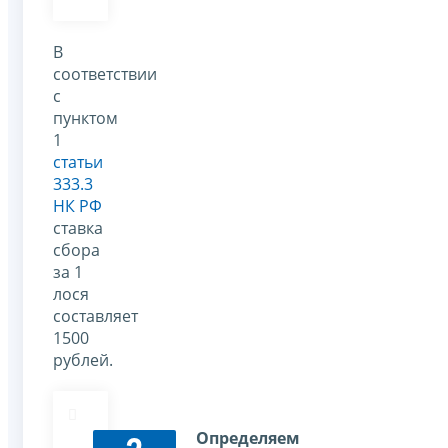
В
соответствии
с
пунктом
1
статьи
333.3
НК РФ
ставка
сбора
за 1
лося
составляет
1500
рублей.
Определяем