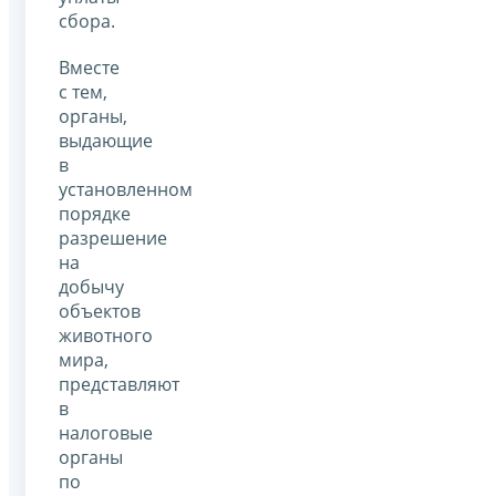
сбора.
Вместе
с тем,
органы,
выдающие
в
установленном
порядке
разрешение
на
добычу
объектов
животного
мира,
представляют
в
налоговые
органы
по