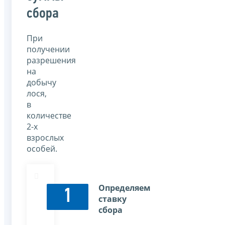
сбора
При
получении
разрешения
на
добычу
лося,
в
количестве
2-х
взрослых
особей.
Определяем
1
ставку
сбора