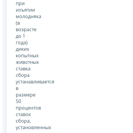
при
изъятии
молодняка
(в
возрасте
до 1
года)
диких
копытных
животных
ставка
сбора
устанавливается
в
размере
50
процентов
ставок
сбора,
установленных