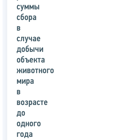
суммы
сбора
в
случае
добычи
объекта
животного
мира
в
возрасте
до
одного
года