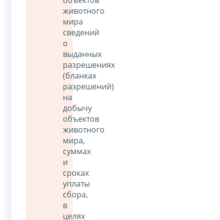
животного
мира
сведений
о
выданных
разрешениях
(бланках
разрешений)
на
добычу
объектов
животного
мира,
суммах
и
сроках
уплаты
сбора,
в
целях