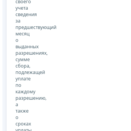
своего
учета
сведения
за
предшествующий
месяц
о
выданных
разрешениях,
сумме
сбора,
подлежащей
уплате
по
каждому
разрешению,
а
также
о
сроках
уплаты