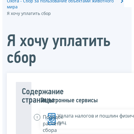
Охота - Сбор за пользование объектами животного
мира
Я хочу уплатить сбор
Я хочу уплатить
сбор
Содержание
страницы
Электронные сервисы
Уплата налогов и пошлин физич
Порядок
лиц
расчета
сбора