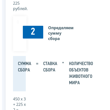
225
рублей.
Определяем
2
сумму
сбора
СУММА
=
СТАВКА
*
КОЛИЧЕСТВО
СБОРА
СБОРА
ОБЪЕКТОВ
ЖИВОТНОГО
МИРА
450 х 3
+ 225 х
2 =