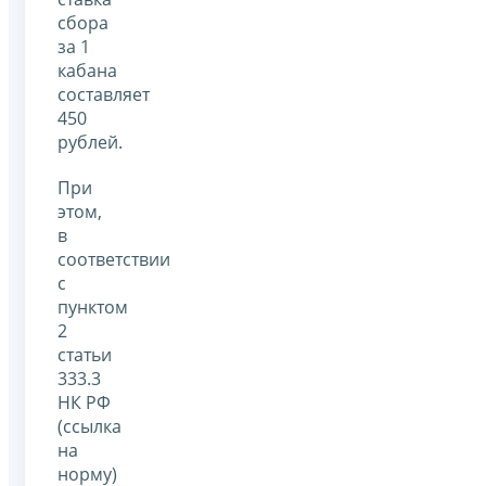
сбора
за 1
кабана
составляет
450
рублей.
При
этом,
в
соответствии
с
пунктом
2
статьи
333.3
НК РФ
(ссылка
на
норму)