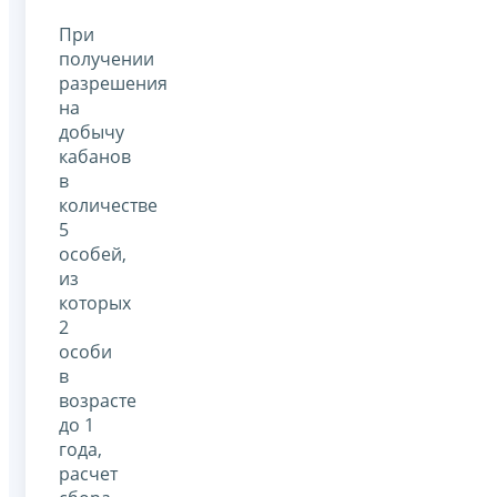
При
получении
разрешения
на
добычу
кабанов
в
количестве
5
особей,
из
которых
2
особи
в
возрасте
до 1
года,
расчет