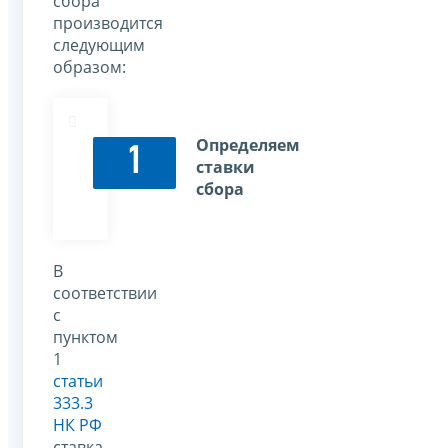
сбора
производится
следующим
образом:
Определяем
1
ставки
сбора
В
соответствии
с
пунктом
1
статьи
333.3
НК РФ
ставка