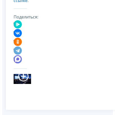
ссылке
.
Поделиться: