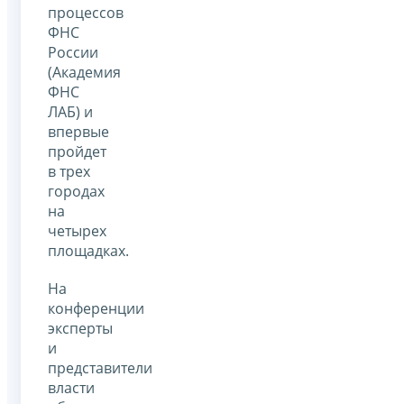
процессов
ФНС
России
(Академия
ФНС
ЛАБ) и
впервые
пройдет
в трех
городах
на
четырех
площадках.
На
конференции
эксперты
и
представители
власти