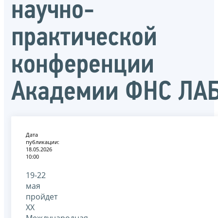
научно-
практической
конференции
Академии ФНС ЛА
Дата
публикации:
18.05.2026
10:00
19-22
мая
пройдет
XX
Международная