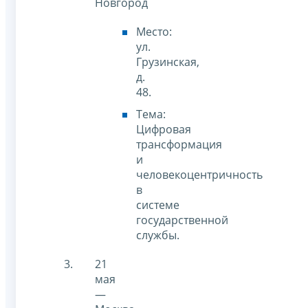
Новгород
Место:
ул.
Грузинская,
д.
48.
Тема:
Цифровая
трансформация
и
человекоцентричность
в
системе
государственной
службы.
21
мая
—