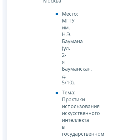
Москва
Место:
МГТУ
им.
Н.Э.
Баумана
(ул.
2-
я
Бауманская,
д.
5/10).
Тема:
Практики
использования
искусственного
интеллекта
в
государственном