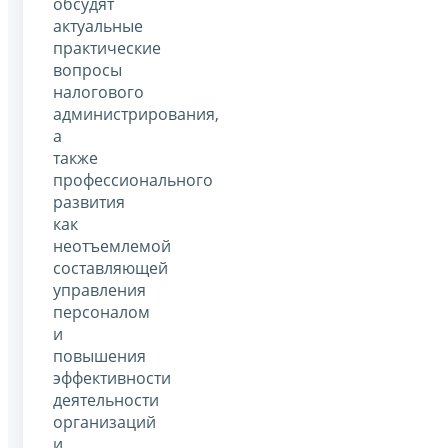
обсудят
актуальные
практические
вопросы
налогового
администрирования,
а
также
профессионального
развития
как
неотъемлемой
составляющей
управления
персоналом
и
повышения
эффективности
деятельности
организаций
и