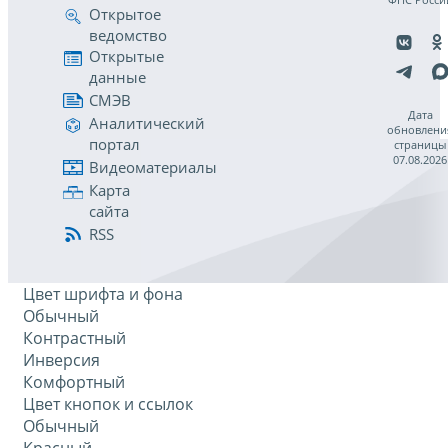
Открытое
ведомство
Открытые
данные
СМЭВ
Дата
Аналитический
обновлени
портал
страницы
07.08.2026
Видеоматериалы
Карта
сайта
RSS
Цвет шрифта и фона
Обычный
Контрастный
Инверсия
Комфортный
Цвет кнопок и ссылок
Обычный