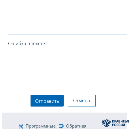
Ошибка в тексте:
Отмена
Отправить
Программные
Обратная