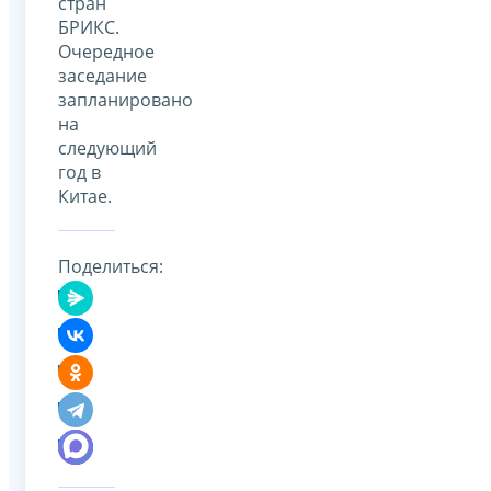
стран
БРИКС.
Очередное
заседание
запланировано
на
следующий
год в
Китае.
Поделиться: