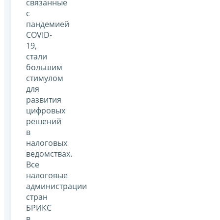
связанные
с
пандемией
COVID-
19,
стали
большим
стимулом
для
развития
цифровых
решений
в
налоговых
ведомствах.
Все
налоговые
администрации
стран
БРИКС
в