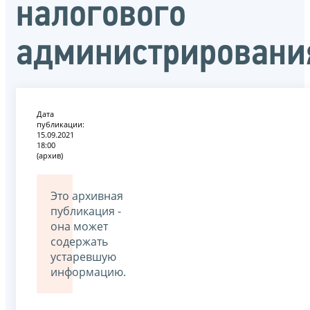
налогового
администрировани
Дата
публикации:
15.09.2021
18:00
(архив)
Это архивная
публикация -
она может
содержать
устаревшую
информацию.