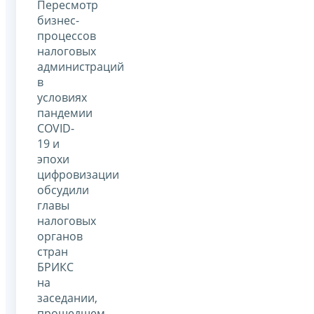
Пересмотр
бизнес-
процессов
налоговых
администраций
в
условиях
пандемии
COVID-
19 и
эпохи
цифровизации
обсудили
главы
налоговых
органов
стран
БРИКС
на
заседании,
прошедшем