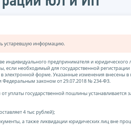
трации ЮЛ и ИП
ать устаревшую информацию.
стве индивидуального предпринимателя и юридического 
ы, если необходимый для государственной регистрации 
в электронной форме. Указанные изменения внесены в п.
и Федеральным законом от 29.07.2018 № 234-ФЗ.
от уплаты государственной пошлины устанавливается з
ставляет 4 тыс рублей);
кументы, а также ликвидации юридических лиц вне про