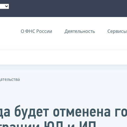
О ФНС России
Деятельность
Сервисы 
дательства
ода будет отменена 