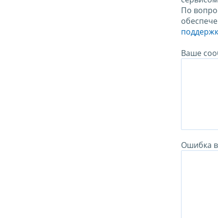
По вопро
обеспече
поддержк
Ваше соо
Ошибка в 