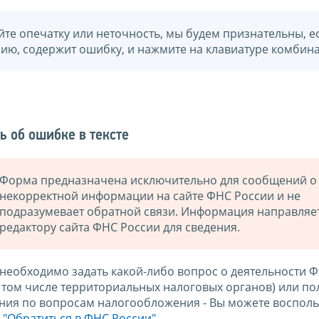
йте опечатку или неточность, мы будем признательны, е
нию, содержит ошибку, и нажмите на клавиатуре комбина
ь об ошибке в тексте
Форма предназначена исключительно для сообщений о
некорректной информации на сайте ФНС России и не
подразумевает обратной связи. Информация направляе
редактору сайта ФНС России для сведения.
 необходимо задать какой-либо вопрос о деятельности 
в том числе территориальных налоговых органов) или по
ния по вопросам налогообложения - Вы можете восполь
м
"Обратиться в ФНС России"
.