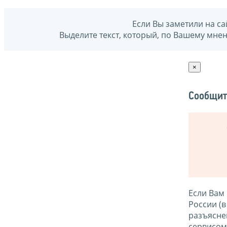
Если Вы заметили на са
Выделите текст, который, по Вашему мне
×
Сообщит
Если Вам
России (
разъясне
сервисо