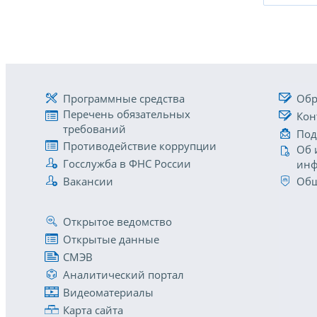
Программные средства
Обр
Перечень обязательных
Кон
требований
Под
Противодействие коррупции
Об 
Госслужба в ФНС России
инф
Вакансии
Общ
Открытое ведомство
Открытые данные
СМЭВ
Аналитический портал
Видеоматериалы
Карта сайта