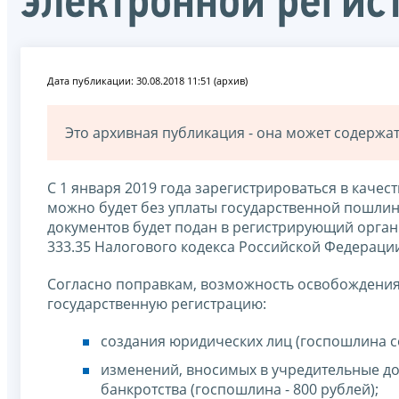
электронной регис
Дата публикации: 30.08.2018 11:51 (архив)
Это архивная публикация - она может содерж
С 1 января 2019 года зарегистрироваться в каче
можно будет без уплаты государственной пошлин
документов будет подан в регистрирующий орган 
333.35 Налогового кодекса Российской Федераци
Согласно поправкам, возможность освобождения 
государственную регистрацию:
создания юридических лиц (госпошлина со
изменений, вносимых в учредительные до
банкротства (госпошлина -
800 рублей);