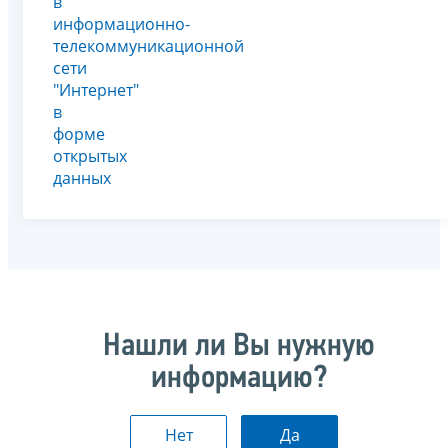
в
информационно-
телекоммуникационной
сети
"Интернет"
в
форме
открытых
данных
Нашли ли Вы нужную
информацию?
Нет
Да