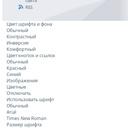
сайта
RSS
Цвет шрифта и фона
Обычный
Контрастный
Инверсия
Комфортный
Цвет кнопок и ссылок
Обычный
Красный
Синий
Изображения
Цветные
Отключить
Использовать шрифт
Обычный
Arial
Times New Roman
Размер шрифта