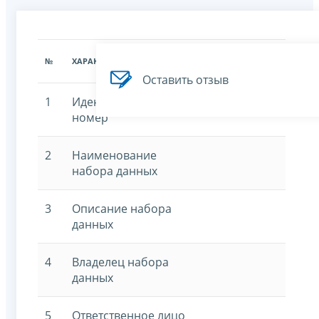
ЗНАЧЕНИЕ
№
ХАРАКТЕРИСТИКА
ХАРАКТЕРИСТИКИ
Оставить отзыв
1
Идентификационный
номер
2
Наименование
набора данных
3
Описание набора
данных
4
Владелец набора
данных
5
Ответственное лицо