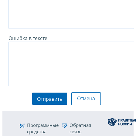
Ошибка в тексте:
Отмена
Отправить
Программные
Обратная
средства
связь