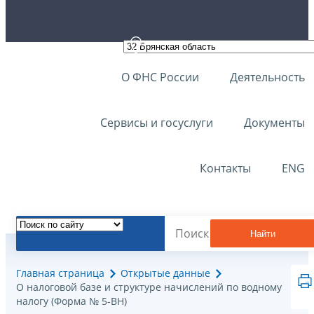
О ФНС России
Деятельность
Сервисы и госуслуги
Документы
Контакты
ENG
Найти
Главная страница
Открытые данные
О налоговой базе и структуре начислений по водному
налогу (Форма № 5-ВН)