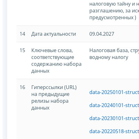
налоговую тайну и 
разглашению, за ис
предусмотренных )
14
Дата актуальности
09.04.2027
15
Ключевые слова,
Налоговая база, ст
соответствующие
водному налогу
содержанию набора
данных
16
Гиперссылки (URL)
data-20250101-struc
на предыдущие
релизы набора
data-20240101-struc
данных
data-20230101-struc
data-20220518-struc