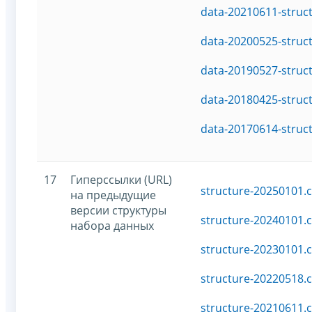
data-20210611-struc
data-20200525-struc
data-20190527-struc
data-20180425-struc
data-20170614-struc
17
Гиперссылки (URL)
structure-20250101.c
на предыдущие
версии структуры
structure-20240101.c
набора данных
structure-20230101.c
structure-20220518.c
structure-20210611.c