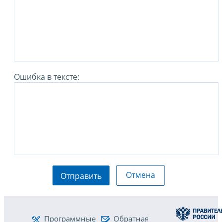
Ошибка в тексте:
Отмена
Отправить
Программные
Обратная