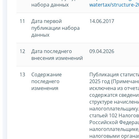
набора данных
watertax/structure-2
11
Дата первой
14.06.2017
публикации набора
данных
12
Дата последнего
09.04.2026
внесения изменений
13
Содержание
Публикация статист
последнего
2025 год (Примечан
изменения
исключена из отчета,
содержатся сведени
структуре начислен
налогоплательщику.
статьей 102 Налогов
Российской Федера
налогоплательщике
налоговыми органа