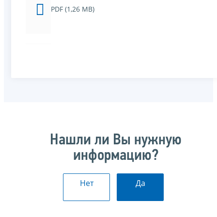
PDF (1,26 MB)
Нашли ли Вы нужную
информацию?
Нет
Да