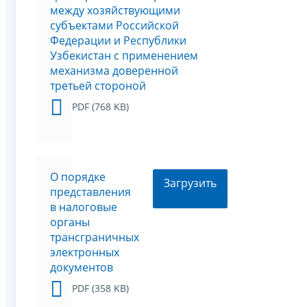
между хозяйствующими
субъектами Российской
Федерации и Республики
Узбекистан с применением
механизма доверенной
третьей стороной
PDF (768 KB)
О порядке
Загрузить
представления
в налоговые
органы
трансграничных
электронных
документов
PDF (358 KB)