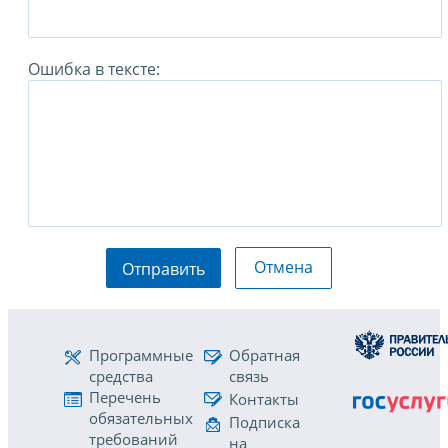
Ошибка в тексте:
Отмена
Отправить
Программные
Обратная
средства
связь
Перечень
Контакты
обязательных
Подписка
требований
на