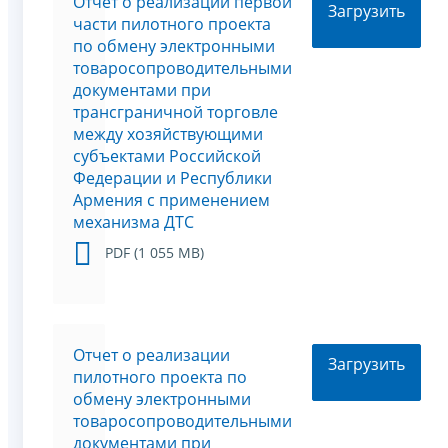
Отчет о реализации первой
Загрузить
части пилотного проекта
по обмену электронными
товаросопроводительными
документами при
трансграничной торговле
между хозяйствующими
субъектами Российской
Федерации и Республики
Армения с применением
механизма ДТС
PDF (1 055 MB)
Отчет о реализации
Загрузить
пилотного проекта по
обмену электронными
товаросопроводительными
документами при