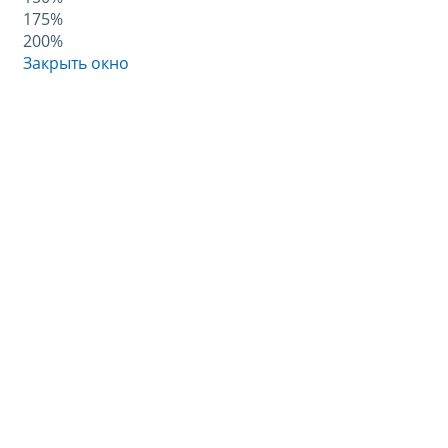
175%
200%
Закрыть окно