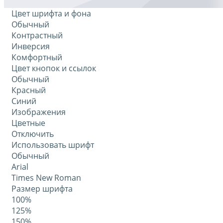
Цвет шрифта и фона
Обычный
Контрастный
Инверсия
Комфортный
Цвет кнопок и ссылок
Обычный
Красный
Синий
Изображения
Цветные
Отключить
Использовать шрифт
Обычный
Arial
Times New Roman
Размер шрифта
100%
125%
150%