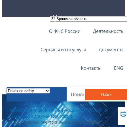
О ФНС России
Деятельность
Сервисы и госуслуги
Документы
Контакты
ENG
Найти
Главная страница
Иные функции ФНС России
Электронный документооборот
Международный электронный документооборот