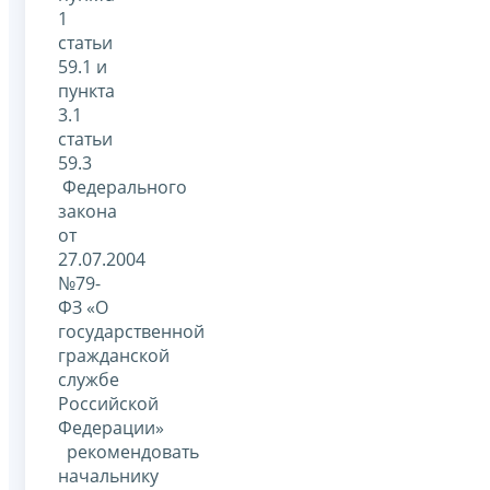
1
статьи
59.1 и
пункта
3.1
статьи
59.3
Федерального
закона
от
27.07.2004
№79-
ФЗ «О
государственной
гражданской
службе
Российской
Федерации»
рекомендовать
начальнику