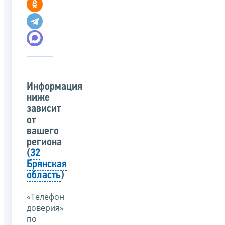
Информация
ниже
зависит
от
вашего
региона
(
32
Брянская
область
)
«Телефон
доверия»
по