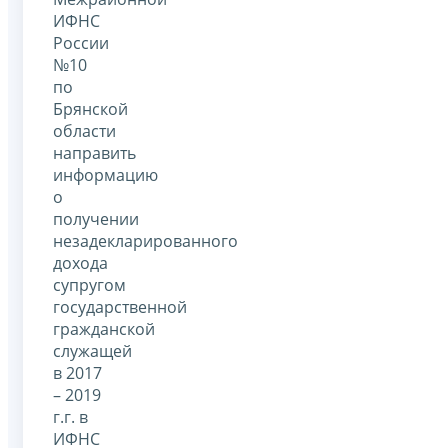
ИФНС
России
№10
по
Брянской
области
направить
информацию
о
получении
незадекларированного
дохода
супругом
государственной
гражданской
служащей
в 2017
– 2019
г.г. в
ИФНС