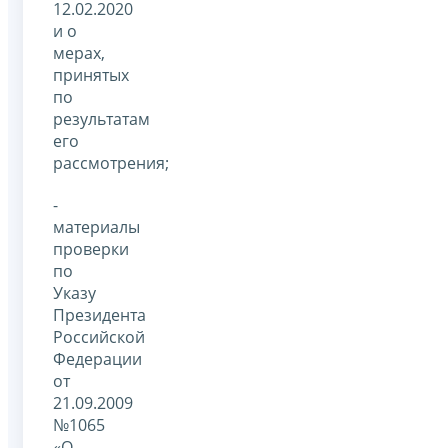
12.02.2020
и о
мерах,
принятых
по
результатам
его
рассмотрения;
-
материалы
проверки
по
Указу
Президента
Российской
Федерации
от
21.09.2009
№1065
«О