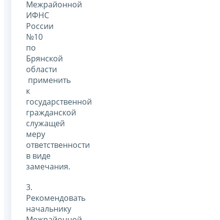
Межрайонной
ИФНС
России
№10
по
Брянской
области
применить
к
государственной
гражданской
служащей
меру
ответственности
в виде
замечания.
3.
Рекомендовать
начальнику
Межрайонной