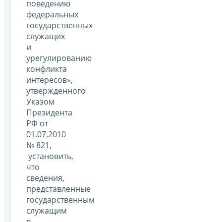
поведению
федеральных
государственных
служащих
и
урегулированию
конфликта
интересов»,
утвержденного
Указом
Президента
РФ от
01.07.2010
№ 821,
установить,
что
сведения,
представленные
государственным
служащим
в