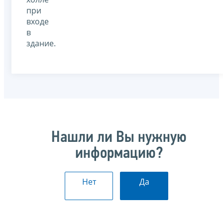
при
входе
в
здание.
Нашли ли Вы нужную
информацию?
Нет
Да