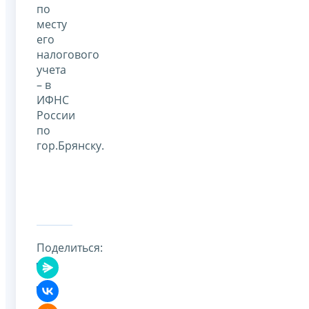
по
месту
его
налогового
учета
– в
ИФНС
России
по
гор.Брянску.
Поделиться: