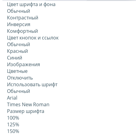
Цвет шрифта и фона
Обычный
Контрастный
Инверсия
Комфортный
Цвет кнопок и ссылок
Обычный
Красный
Синий
Изображения
Цветные
Отключить
Использовать шрифт
Обычный
Arial
Times New Roman
Размер шрифта
100%
125%
150%