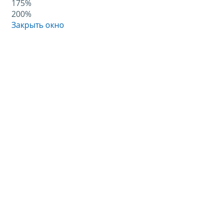
175%
200%
Закрыть окно