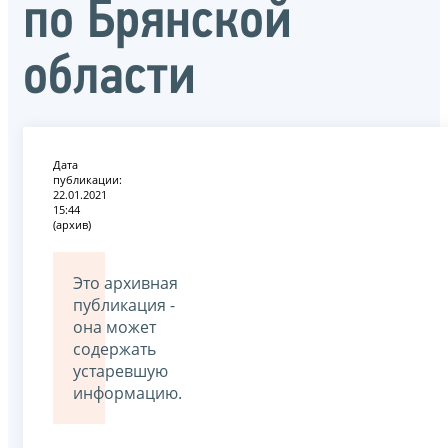
по Брянской
области
Дата
публикации:
22.01.2021
15:44
(архив)
Это архивная
публикация -
она может
содержать
устаревшую
информацию.