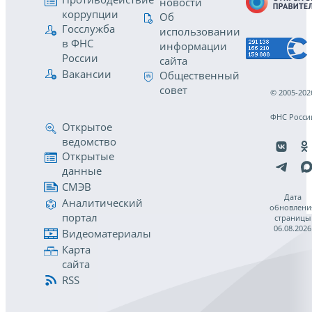
новости
коррупции
Об
Госслужба
использовании
в ФНС
информации
России
сайта
Вакансии
Общественный
совет
© 2005-202
ФНС Росси
Открытое
ведомство
Открытые
данные
СМЭВ
Дата
Аналитический
обновлени
портал
страницы
06.08.2026
Видеоматериалы
Карта
сайта
RSS