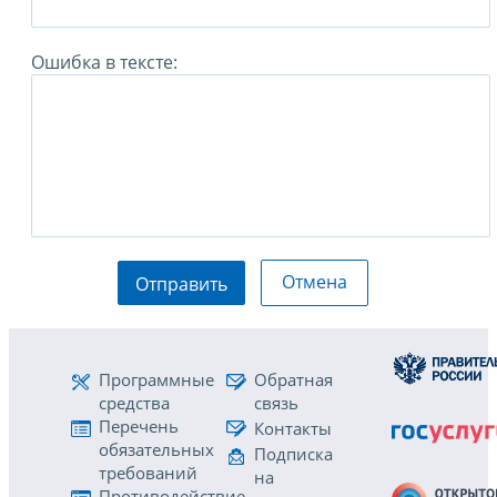
Ошибка в тексте:
Отмена
Отправить
Программные
Обратная
средства
связь
Перечень
Контакты
обязательных
Подписка
требований
на
Противодействие