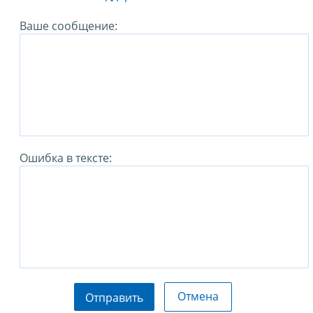
Ваше сообщение:
Ошибка в тексте:
Отмена
Отправить