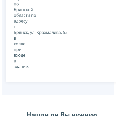
по
Брянской
области по
адресу:
г.
Брянск, ул. Крахмалева, 53
в
холле
при
входе
в
здание.
Нашли ли Вы нужную