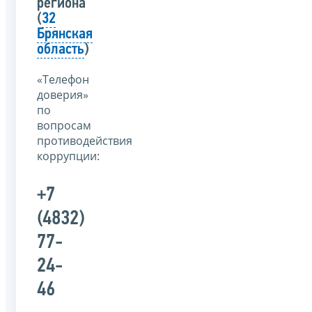
региона
(
32
Брянская
область
)
«Телефон
доверия»
по
вопросам
противодействия
коррупции:
+7
(4832)
77-
24-
46