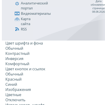
Дата
Аналитический
обновлени
портал
страницы
08.08.2026
Видеоматериалы
Карта
сайта
RSS
Цвет шрифта и фона
Обычный
Контрастный
Инверсия
Комфортный
Цвет кнопок и ссылок
Обычный
Красный
Синий
Изображения
Цветные
Отключить