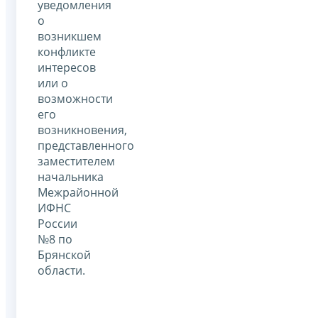
уведомления
о
возникшем
конфликте
интересов
или о
возможности
его
возникновения,
представленного
заместителем
начальника
Межрайонной
ИФНС
России
№8 по
Брянской
области.