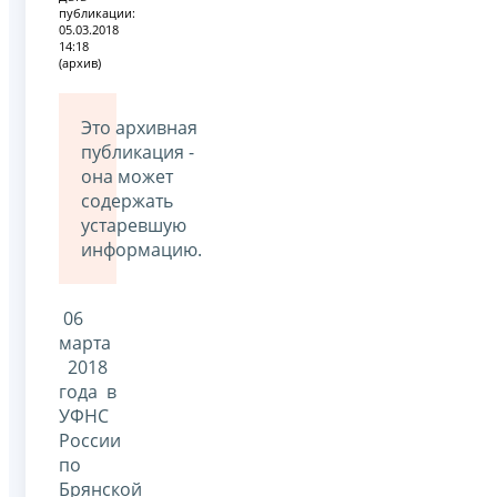
публикации:
05.03.2018
14:18
(архив)
Это архивная
публикация -
она может
содержать
устаревшую
информацию.
06
марта
2018
года в
УФНС
России
по
Брянской