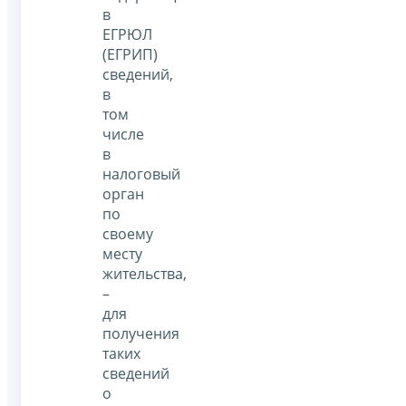
в
ЕГРЮЛ
(ЕГРИП)
сведений,
в
том
числе
в
налоговый
орган
по
своему
месту
жительства,
–
для
получения
таких
сведений
о