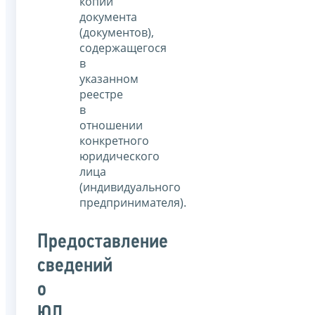
копии
документа
(документов),
содержащегося
в
указанном
реестре
в
отношении
конкретного
юридического
лица
(индивидуального
предпринимателя).
Предоставление
сведений
о
ЮЛ