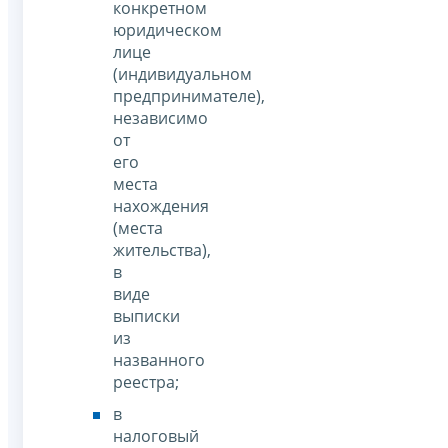
конкретном
юридическом
лице
(индивидуальном
предпринимателе),
независимо
от
его
места
нахождения
(места
жительства),
в
виде
выписки
из
названного
реестра;
в
налоговый