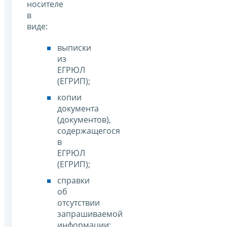
носителе
в
виде:
выписки
из
ЕГРЮЛ
(ЕГРИП);
копии
документа
(документов),
содержащегося
в
ЕГРЮЛ
(ЕГРИП);
справки
об
отсутствии
запрашиваемой
информации;