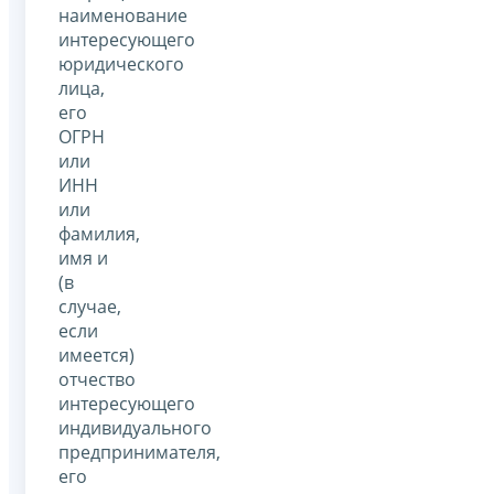
наименование
интересующего
юридического
лица,
его
ОГРН
или
ИНН
или
фамилия,
имя и
(в
случае,
если
имеется)
отчество
интересующего
индивидуального
предпринимателя,
его