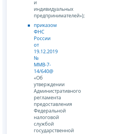
и
индивидуальных
предпринимателей»);
приказом
ФНС
России
от
19.12.2019
№
ММВ-7-
14/640@
«Об
утверждении
Административного
регламента
предоставления
Федеральной
налоговой
службой
государственной