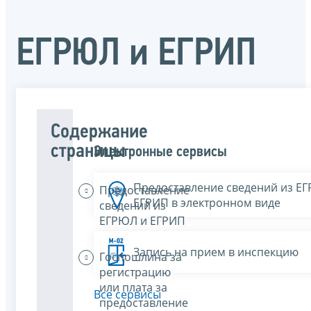
ЕГРЮЛ и ЕГРИП
Содержание
страницы
Электронные сервисы
Предоставление сведений из Е
Предоставление
ЕГРИП в электронном виде
сведений из
ЕГРЮЛ и ЕГРИП
Запись на прием в инспекцию
Госпошлина за
регистрацию
или плата за
Все сервисы
предоставление