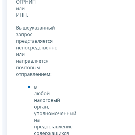
ОГРНИП
или
ИНН.
Вышеуказанный
запрос
представляется
непосредственно
или
направляется
почтовым
отправлением:
в
любой
налоговый
орган,
уполномоченный
на
предоставление
содержащихся