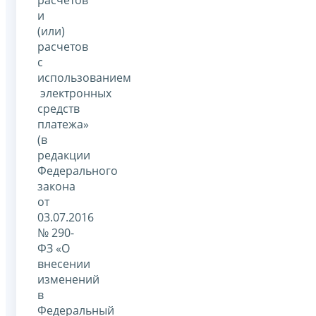
расчетов
и
(или)
расчетов
с
использованием
электронных
средств
платежа»
(в
редакции
Федерального
закона
от
03.07.2016
№ 290-
ФЗ «О
внесении
изменений
в
Федеральный