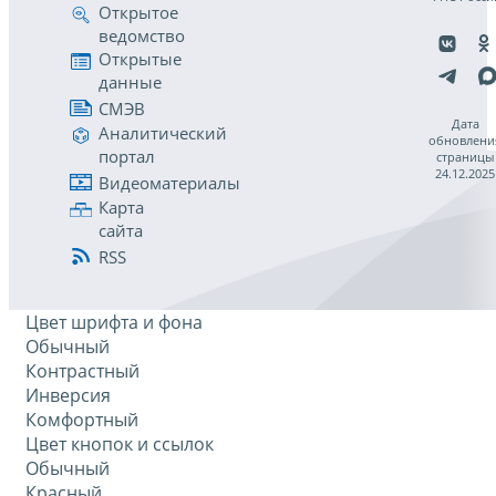
Открытое
ведомство
Открытые
данные
СМЭВ
Дата
Аналитический
обновлени
портал
страницы
24.12.2025
Видеоматериалы
Карта
сайта
RSS
Цвет шрифта и фона
Обычный
Контрастный
Инверсия
Комфортный
Цвет кнопок и ссылок
Обычный
Красный