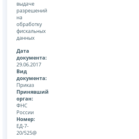
выдаче
разрешений
на
обработку
фискальных
данных
Дата
документа:
29.06.2017
Вид
документа:
Приказ
Принявший
орган:
ФНС
России
Номер:
ЕД-7-
20/525@