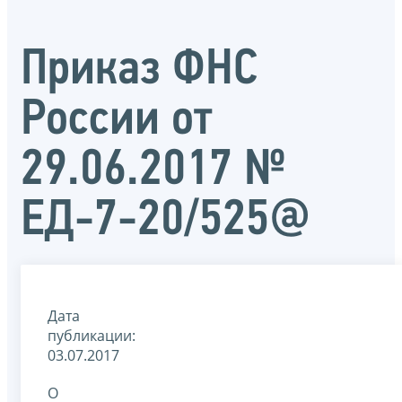
Приказ ФНС
России от
29.06.2017 №
ЕД-7-20/525@
Дата
публикации:
03.07.2017
О