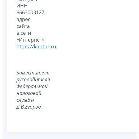
ИНН
6663003127,
адрес
сайта
в сети
«Интернет»:
https://kontur.ru
.
Заместитель
руководителя
Федеральной
налоговой
службы
Д.В.Егоров