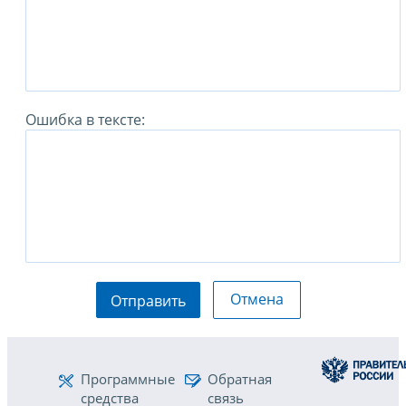
Ошибка в тексте:
Отмена
Отправить
Программные
Обратная
средства
связь