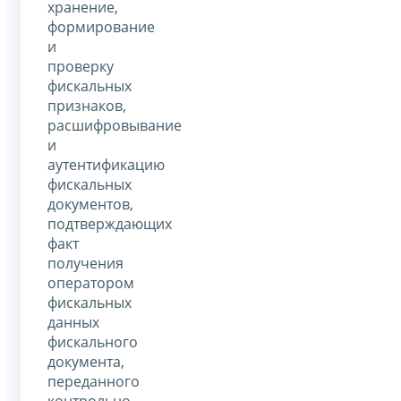
хранение,
формирование
и
проверку
фискальных
признаков,
расшифровывание
и
аутентификацию
фискальных
документов,
подтверждающих
факт
получения
оператором
фискальных
данных
фискального
документа,
переданного
контрольно-