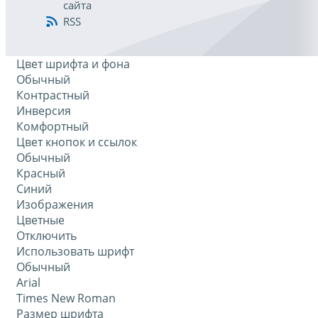
сайта
RSS
Цвет шрифта и фона
Обычный
Контрастный
Инверсия
Комфортный
Цвет кнопок и ссылок
Обычный
Красный
Синий
Изображения
Цветные
Отключить
Использовать шрифт
Обычный
Arial
Times New Roman
Размер шрифта