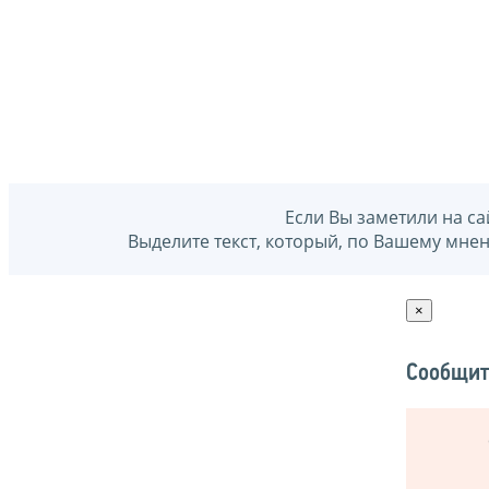
Если Вы заметили на са
Выделите текст, который, по Вашему мне
×
Сообщит