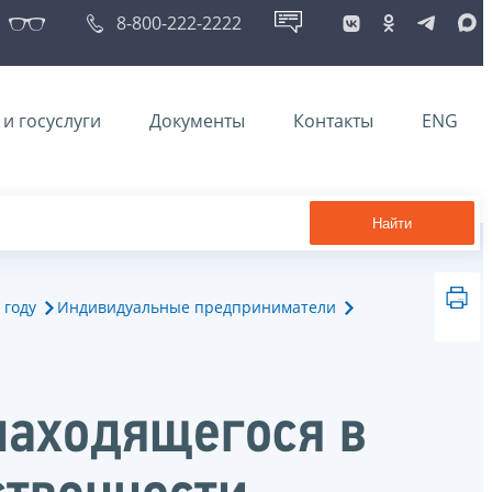
8-800-222-2222
и госуслуги
Документы
Контакты
ENG
Найти
 году
Индивидуальные предприниматели
находящегося в