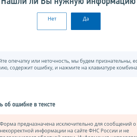
Нашли ли Вы нужную информацию
Нет
Да
йте опечатку или неточность, мы будем признательны, е
нию, содержит ошибку, и нажмите на клавиатуре комбина
ь об ошибке в тексте
Форма предназначена исключительно для сообщений о
некорректной информации на сайте ФНС России и не