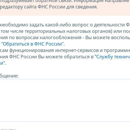
подразумевает обратной связи. Информация направляе
редактору сайта ФНС России для сведения.
 необходимо задать какой-либо вопрос о деятельности 
в том числе территориальных налоговых органов) или по
ния по вопросам налогообложения - Вы можете восполь
м
"Обратиться в ФНС России"
.
сам функционирования интернет-сервисов и программн
ния ФНС России Вы можете обратиться в
"Службу техни
и".
бщение: