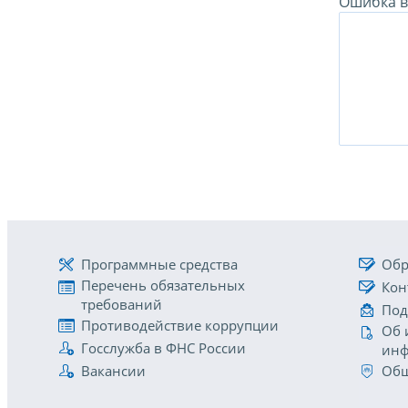
Ошибка в 
Программные средства
Обр
Перечень обязательных
Кон
требований
Под
Противодействие коррупции
Об 
Госслужба в ФНС России
инф
Вакансии
Общ