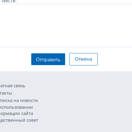
тексте:
Отмена
Отправить
атная связь
такты
писка на новости
использовании
ормации сайта
ественный совет