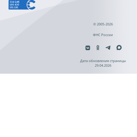
© 2005-2026
ФНС России
Дата обновления страницы
29.04.2026