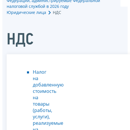
Федерации, администрируемые Федеральной
налоговой службой в 2026 году
Юридические лица
НДС
НДС
Налог
на
добавленную
стоимость
на
товары
(работы,
услуги),
реализуемые
на