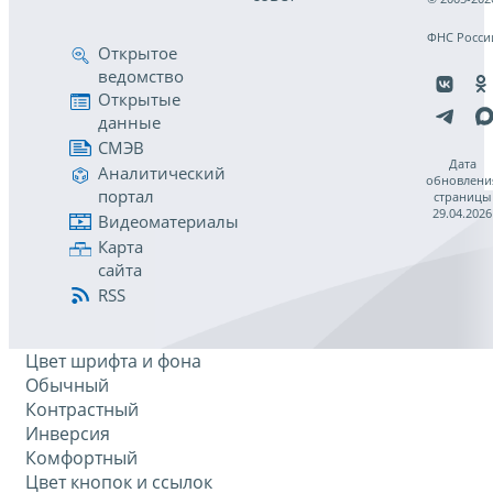
ФНС Росси
Открытое
ведомство
Открытые
данные
СМЭВ
Дата
Аналитический
обновлени
портал
страницы
29.04.2026
Видеоматериалы
Карта
сайта
RSS
Цвет шрифта и фона
Обычный
Контрастный
Инверсия
Комфортный
Цвет кнопок и ссылок