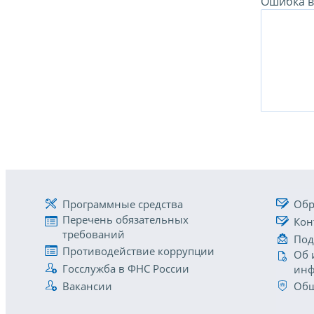
Ошибка в 
Программные средства
Обр
Перечень обязательных
Кон
требований
Под
Противодействие коррупции
Об 
Госслужба в ФНС России
инф
Вакансии
Общ