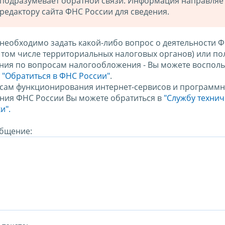
подразумевает обратной связи. Информация направляе
редактору сайта ФНС России для сведения.
 необходимо задать какой-либо вопрос о деятельности 
в том числе территориальных налоговых органов) или по
ния по вопросам налогообложения - Вы можете восполь
м
"Обратиться в ФНС России"
.
сам функционирования интернет-сервисов и программн
ния ФНС России Вы можете обратиться в
"Службу техни
и".
бщение: