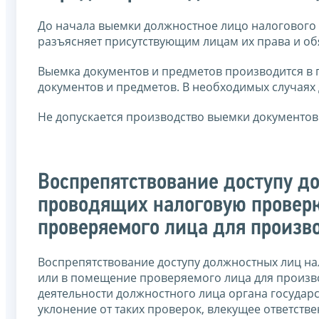
До начала выемки должностное лицо налогового 
разъясняет присутствующим лицам их права и об
Выемка документов и предметов производится в п
документов и предметов. В необходимых случаях 
Не допускается производство выемки документов
Воспрепятствование доступу д
проводящих налоговую проверк
проверяемого лица для произв
Воспрепятствование доступу должностных лиц на
или в помещение проверяемого лица для произв
деятельности должностного лица органа государ
уклонение от таких проверок, влекущее ответств