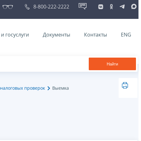
8-800-222-2222
и госуслуги
Документы
Контакты
ENG
Найти
налоговых проверок
Выемка