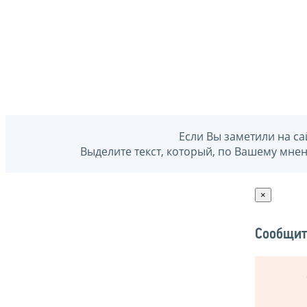
Если Вы заметили на са
Выделите текст, который, по Вашему мне
×
Сообщит