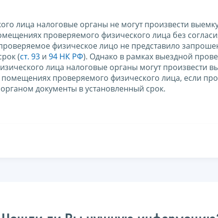
ого лица налоговые органы не могут произвести выемк
омещениях проверяемого физического лица без согласи
 проверяемое физическое лицо не представило запрош
рок (
ст. 93
и
94 НК РФ
). Однако в рамках выездной пров
изического лица налоговые органы могут произвести в
х помещениях проверяемого физического лица, если пр
органом документы в установленный срок.