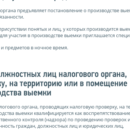
органа предъявляет постановление о производстве вые
язанности.
рисутствии понятых и лиц, у которых производится вые
для участия в производстве выемки приглашается специ
 и предметов в ночное время.
олжностных лиц налогового органа,
у, на территорию или в помещение
одства выемки
логового органа, проводящих налоговую проверку, на 
одства выемки квалифицируется как воспрепятствовани
ственного контроля (надзора) по проведению проверок 
енность граждан, должностных лиц и юридических лиц,