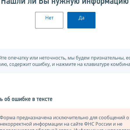
Нашли ли Вы нужную информацию
Нет
Да
йте опечатку или неточность, мы будем признательны, е
нию, содержит ошибку, и нажмите на клавиатуре комбина
ь об ошибке в тексте
Форма предназначена исключительно для сообщений о
некорректной информации на сайте ФНС России и не