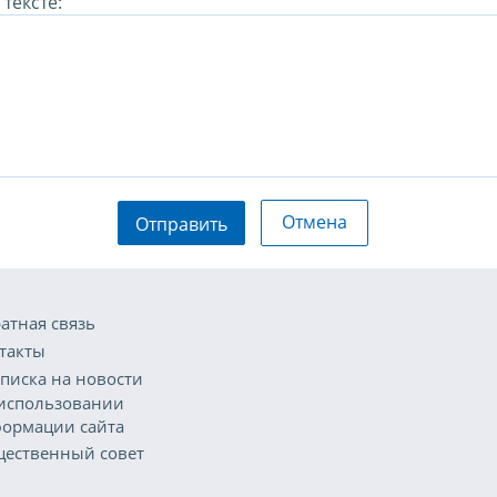
тексте:
Отмена
Отправить
атная связь
такты
писка на новости
использовании
ормации сайта
ественный совет