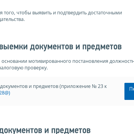
я того, чтобы выявить и подтвердить достаточными
ательства.
 выемки документов и предметов
а основании мотивированного постановления должност
налоговую проверку.
документов и предметов (приложение № 23 к
П
28@)
документов и предметов