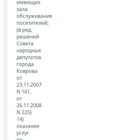
имеющих
зала
обслуживания
посетителей;
(в ред.
решений
Совета
народных
депутатов
города
Коврова
от
23.11.2007
N 161,
от
26.11.2008
N 225)
14)
оказание
услуг
по