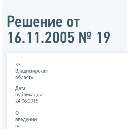
Решение от
16.11.2005 № 19
33
Владимирская
область
Дата
публикации:
24.06.2015
О
введении
на