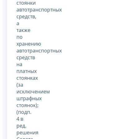
стоянки
автотранспортных
средств,
а
также
по
хранению
автотранспортных
средств
на
платных
стоянках
(за
исключением
штрафных
стоянок);
(подп.
4 в
ред.
решения