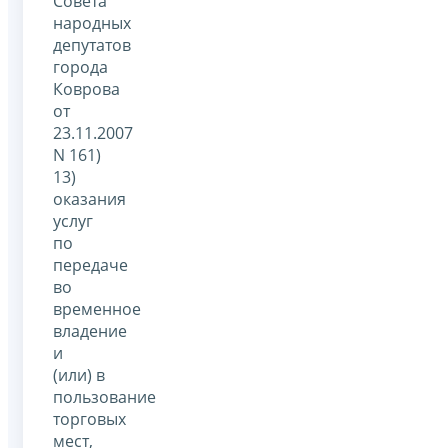
Совета
народных
депутатов
города
Коврова
от
23.11.2007
N 161)
13)
оказания
услуг
по
передаче
во
временное
владение
и
(или) в
пользование
торговых
мест,