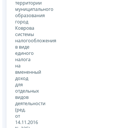
территории
муниципального
образования
город
Коврова
системы
налогообложения
в виде
единого
налога
на
вмененный
доход
для
отдельных
видов
деятельности
(ред.
от
14.11.2016