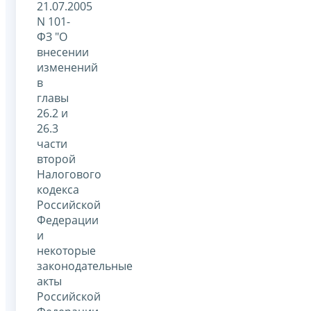
21.07.2005
N 101-
ФЗ "О
внесении
изменений
в
главы
26.2 и
26.3
части
второй
Налогового
кодекса
Российской
Федерации
и
некоторые
законодательные
акты
Российской