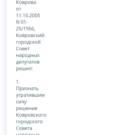
Коврова
от
11.10.2005
N 01-
25/1956,
Ковровский
городской
Совет
народных
депутатов
решил:
1.
Признать
утратившим
силу
решение
Ковровского
городского
Совета
народных