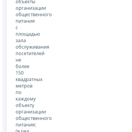
объекты
организации
общественного
питания
с
площадью
зала
обслуживания
посетителей
не
более
150
квадратных
метров
по
каждому
объекту
организации
общественного
питания;
(в ред.