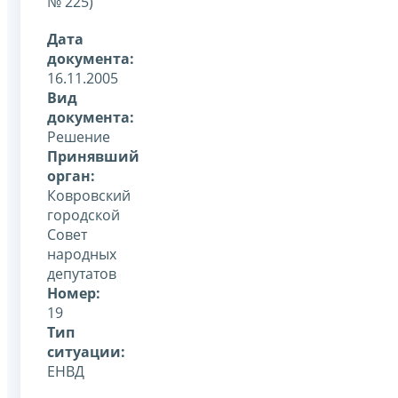
№ 225)
Дата
документа:
16.11.2005
Вид
документа:
Решение
Принявший
орган:
Ковровский
городской
Совет
народных
депутатов
Номер:
19
Тип
ситуации:
ЕНВД