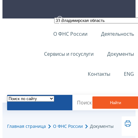
О ФНС России
Деятельность
Сервисы и госуслуги
Документы
Контакты
ENG
Найти
Главная страница
О ФНС России
Документы