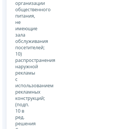
организации
общественного
питания,
не
имеющие
зала
обслуживания
посетителей;
10)
распространения
наружной
рекламы
с
использованием
рекламных
конструкций;
(подп.
10 в
ред.
решения