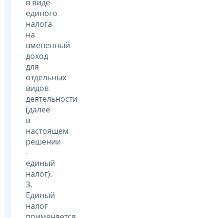
в виде
единого
налога
на
вмененный
доход
для
отдельных
видов
деятельности
(далее
в
настоящем
решении
-
единый
налог).
3.
Единый
налог
применяется