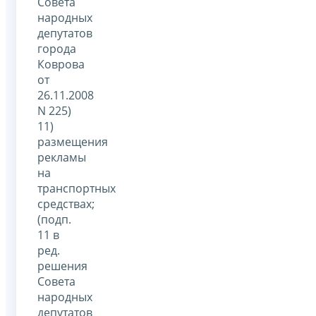
Совета
народных
депутатов
города
Коврова
от
26.11.2008
N 225)
11)
размещения
рекламы
на
транспортных
средствах;
(подп.
11 в
ред.
решения
Совета
народных
депутатов