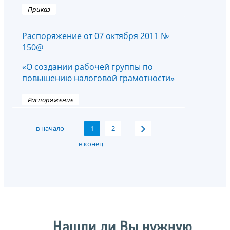
Приказ
Распоряжение от 07 октября 2011 №
150@
«О создании рабочей группы по
повышению налоговой грамотности»
Распоряжение
в начало
1
2
в конец
Нашли ли Вы нужную