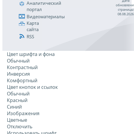
Дата
Аналитический
обновлени
портал
страницы
08.08.2026
Видеоматериалы
Карта
сайта
RSS
Цвет шрифта и фона
Обычный
Контрастный
Инверсия
Комфортный
Цвет кнопок и ссылок
Обычный
Красный
Синий
Изображения
Цветные
Отключить
Использовать шрифт