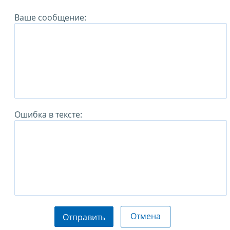
Ваше сообщение:
Ошибка в тексте:
Отмена
Отправить