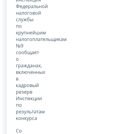
Федеральной
налоговой
службы
по
крупнейшим
налогоплательщикам
№9
сообщает
о
гражданах,
включенных
в
кадровый
резерв
Инспекции
по
результатам
конкурса
Со