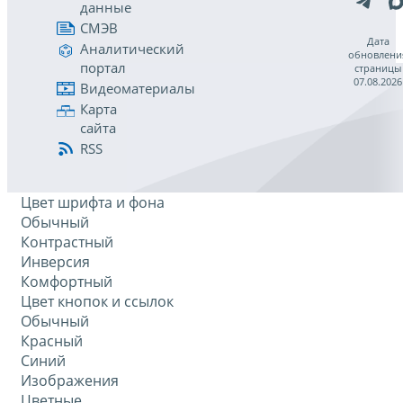
данные
СМЭВ
Дата
Аналитический
обновлени
портал
страницы
07.08.2026
Видеоматериалы
Карта
сайта
RSS
Цвет шрифта и фона
Обычный
Контрастный
Инверсия
Комфортный
Цвет кнопок и ссылок
Обычный
Красный
Синий
Изображения
Цветные