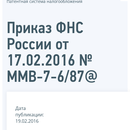
Патентная система налогообложения
Приказ ФНС
России от
17.02.2016 №
ММВ-7-6/87@
Дата
публикации:
19.02.2016