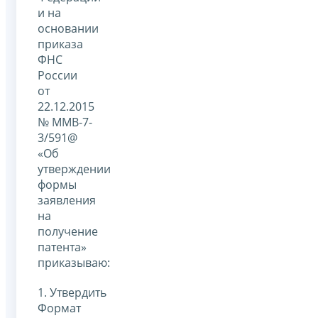
и на
основании
приказа
ФНС
России
от
22.12.2015
№ ММВ-7-
3/591@
«Об
утверждении
формы
заявления
на
получение
патента»
приказываю:
1. Утвердить
Формат