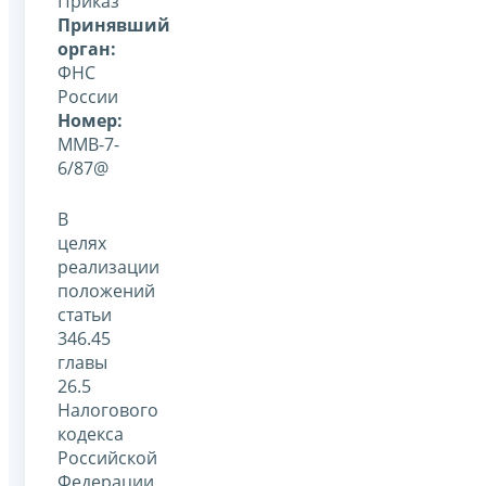
Приказ
Принявший
орган:
ФНС
России
Номер:
ММВ-7-
6/87@
В
целях
реализации
положений
статьи
346.45
главы
26.5
Налогового
кодекса
Российской
Федерации