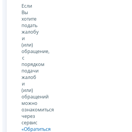
Если
Вы
хотите
подать
жалобу
и
(или)
обращение,
с
порядком
подачи
жалоб
и
(или)
обращений
можно
ознакомиться
через
сервис
«Обратиться