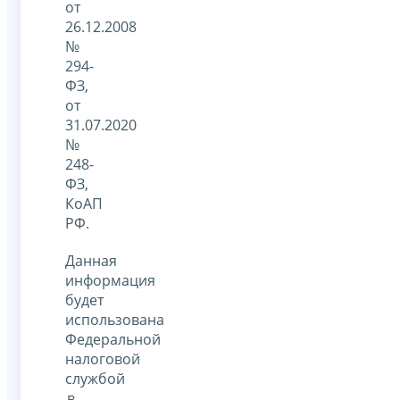
от
26.12.2008
№
294-
ФЗ,
от
31.07.2020
№
248-
ФЗ,
КоАП
РФ.
Данная
информация
будет
использована
Федеральной
налоговой
службой
в