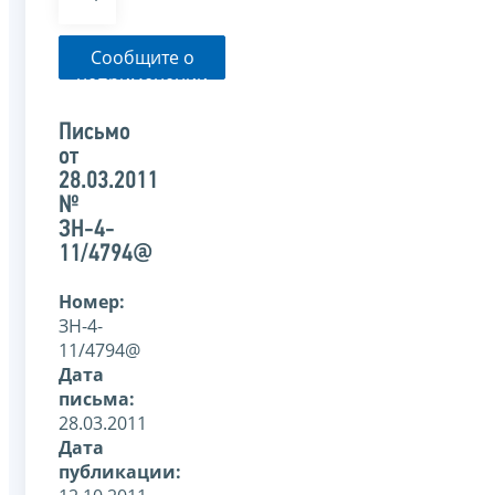
Сообщите о
неприменении
налоговым
органом
Письмо
указанного
от
письма
28.03.2011
№
ЗН-4-
11/4794@
Номер:
ЗН-4-
11/4794@
Дата
письма:
28.03.2011
Дата
публикации: