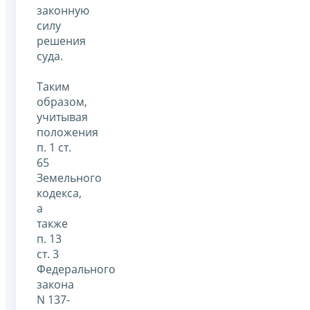
законную
силу
решения
суда.
Таким
образом,
учитывая
положения
п. 1 ст.
65
Земельного
кодекса,
а
также
п. 13
ст. 3
Федерального
закона
N 137-