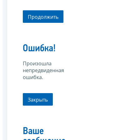
Продолжить
Ошибка!
Произошла
непредвиденная
ошибка.
Закрыть
Ваше