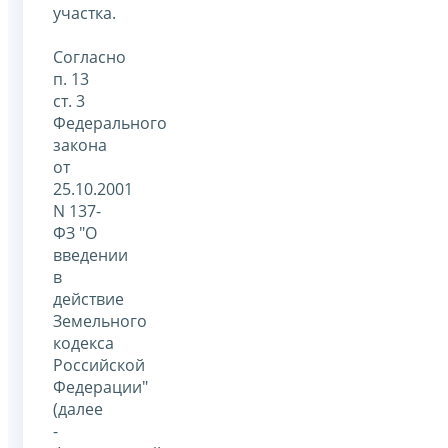
участка.
Согласно
п. 13
ст. 3
Федерального
закона
от
25.10.2001
N 137-
ФЗ "О
введении
в
действие
Земельного
кодекса
Российской
Федерации"
(далее
-