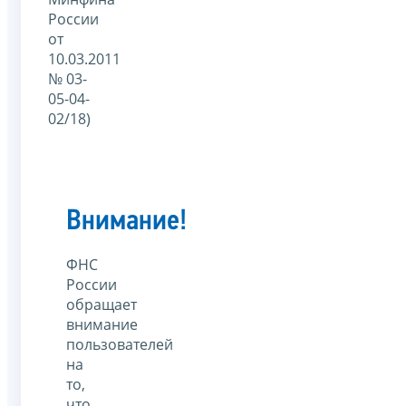
России
от
10.03.2011
№ 03-
05-04-
02/18)
Внимание!
ФНС
России
обращает
внимание
пользователей
на
то,
что