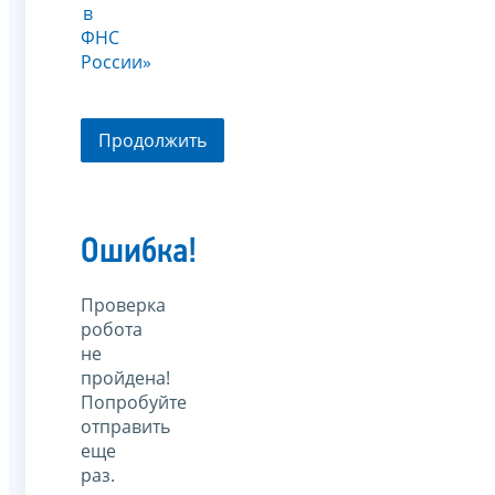
в
ФНС
России»
Продолжить
Ошибка!
Проверка
робота
не
пройдена!
Попробуйте
отправить
еще
раз.