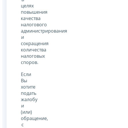
целях
повышения
качества
налогового
администрирования
и
сокращения
количества
налоговых
споров.
Если
Вы
хотите
подать
жалобу
и
(или)
обращение,
с