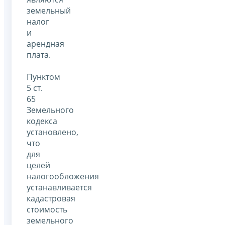
земельный
налог
и
арендная
плата.
Пунктом
5 ст.
65
Земельного
кодекса
установлено,
что
для
целей
налогообложения
устанавливается
кадастровая
стоимость
земельного