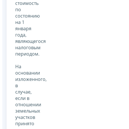
стоимость
по
состоянию
на 1
января
года,
являющегося
налоговым
периодом.
На
основании
изложенного,
в
случае,
если в
отношении
земельных
участков
принято