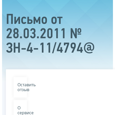
Письмо от
28.03.2011 №
ЗН-4-11/4794@
Оставить
отзыв
О
сервисе