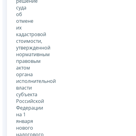
решение
суда
об
отмене
их
кадастровой
стоимости,
утвержденной
нормативным
правовым
актом
органа
исполнительной
власти
субъекта
Российской
Федерации
на 1
января
нового
налогового