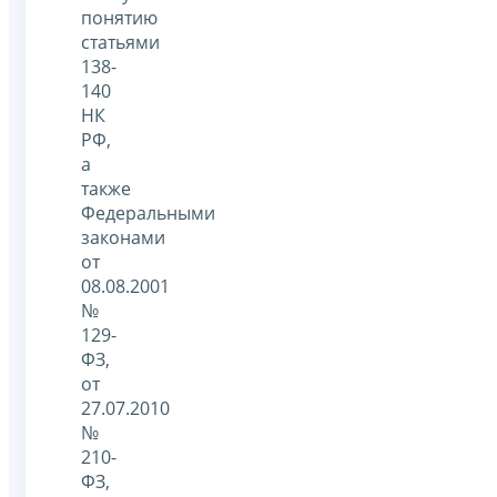
понятию
статьями
138-
140
НК
РФ,
а
также
Федеральными
законами
от
08.08.2001
№
129-
ФЗ,
от
27.07.2010
№
210-
ФЗ,