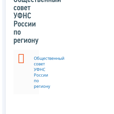
Общественный
совет
УФНС
России
по
региону
Общественный
совет
УФНС
России
по
региону