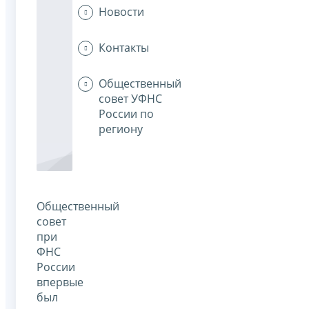
Новости
Контакты
Общественный
совет УФНС
России по
региону
Общественный
совет
при
ФНС
России
впервые
был