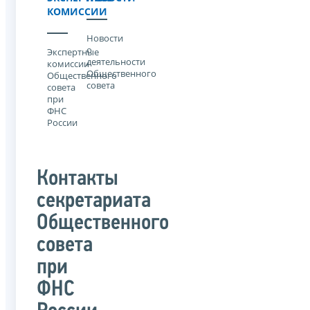
КОМИССИИ
Новости
о
Экспертные
деятельности
комиссии
Общественного
Общественного
совета
совета
при
ФНС
России
Контакты
секретариата
Общественного
совета
при
ФНС