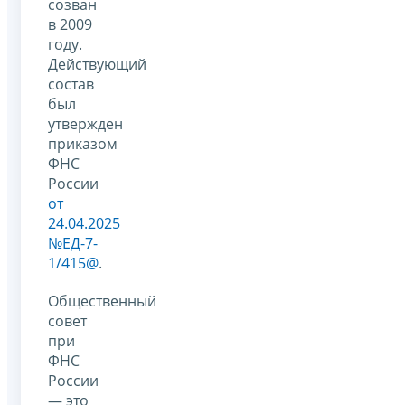
созван
в 2009
году.
Действующий
состав
был
утвержден
приказом
ФНС
России
от
24.04.2025
№ЕД-7-
1/415@
.
Общественный
совет
при
ФНС
России
— это