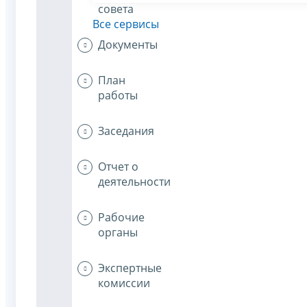
совета
Все сервисы
Документы
План
работы
Заседания
Отчет о
деятельности
Рабочие
органы
Экспертные
комиссии