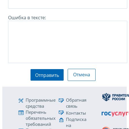
Ошибка в тексте:
Отмена
Отправить
Программные
Обратная
средства
связь
Перечень
Контакты
обязательных
Подписка
требований
на