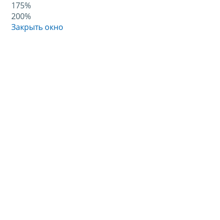
175%
200%
Закрыть окно