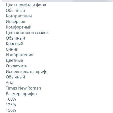
Цвет шрифта и фона
Обычный
Контрастный
Инверсия
Комфортный
Цвет кнопок и ссылок
Обычный
Красный
Синий
Изображения
Цветные
Отключить
Использовать шрифт
Обычный
Arial
Times New Roman
Размер шрифта
100%
125%
150%