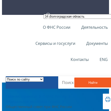
О ФНС России
Деятельность
Сервисы и госуслуги
Документы
Контакты
ENG
Найти
Главная страница
О ФНС России
Федеральная налоговая служба
Общественный совет при ФНС России