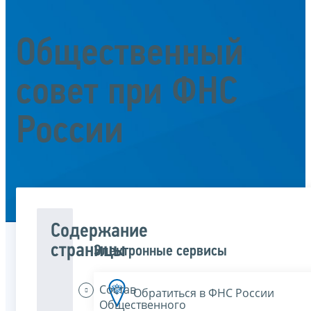
Общественный
совет при ФНС
России
Содержание
страницы
Электронные сервисы
Состав
Обратиться в ФНС России
Общественного