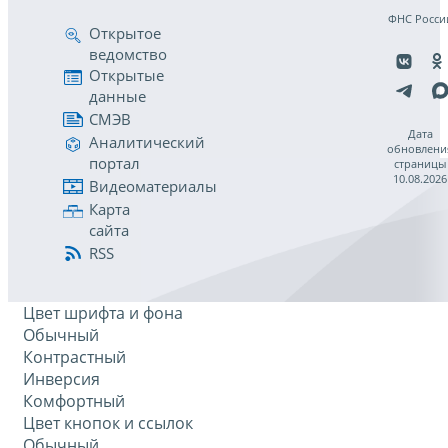
ФНС Росси
Открытое
ведомство
Открытые
данные
СМЭВ
Дата
Аналитический
обновлени
портал
страницы
10.08.2026
Видеоматериалы
Карта
сайта
RSS
Цвет шрифта и фона
Обычный
Контрастный
Инверсия
Комфортный
Цвет кнопок и ссылок
Обычный