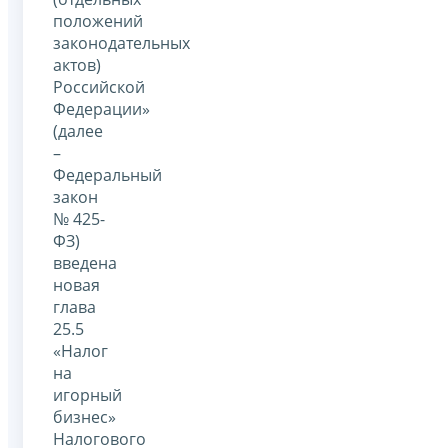
положений
законодательных
актов)
Российской
Федерации»
(далее
–
Федеральный
закон
№ 425-
ФЗ)
введена
новая
глава
25.5
«Налог
на
игорный
бизнес»
Налогового