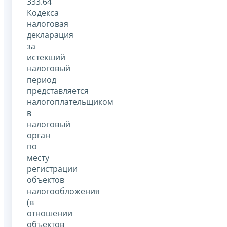
333.64
Кодекса
налоговая
декларация
за
истекший
налоговый
период
представляется
налогоплательщиком
в
налоговый
орган
по
месту
регистрации
объектов
налогообложения
(в
отношении
объектов