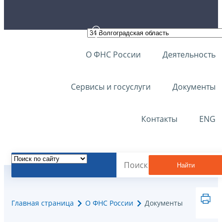
О ФНС России
Деятельность
Сервисы и госуслуги
Документы
Контакты
ENG
Найти
Главная страница
О ФНС России
Документы