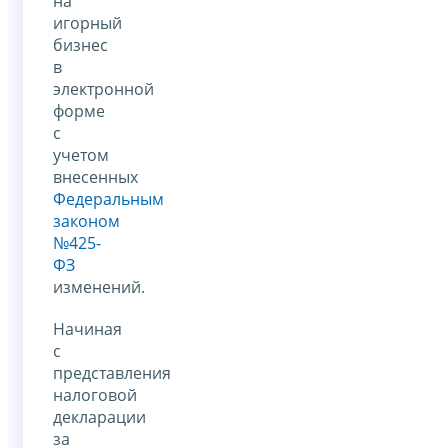
на
игорный
бизнес
в
электронной
форме
с
учетом
внесенных
Федеральным
законом
№425-
ФЗ
изменений.
Начиная
с
представления
налоговой
декларации
за