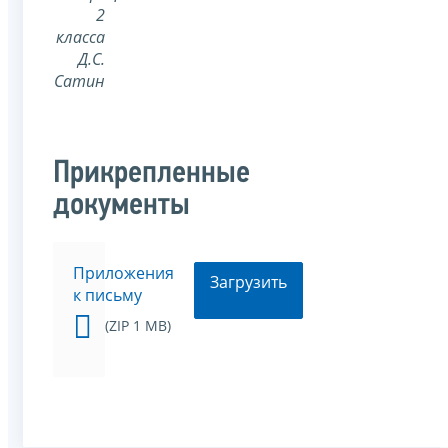
2
класса
Д.С.
Сатин
Прикрепленные
документы
Приложения
Загрузить
к письму
(ZIP 1 MB)