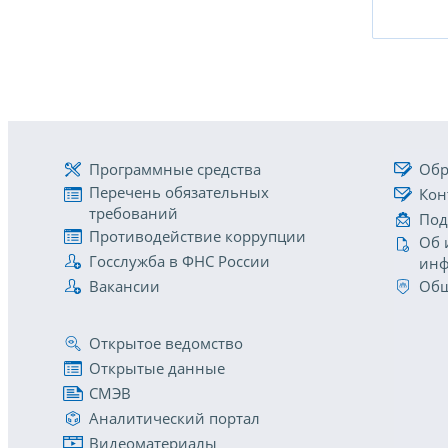
Программные средства
Обр
Перечень обязательных
Кон
требований
Под
Противодействие коррупции
Об 
Госслужба в ФНС России
инф
Вакансии
Общ
Открытое ведомство
Открытые данные
СМЭВ
Аналитический портал
Видеоматериалы