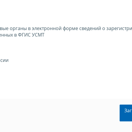
овые органы в электронной форме сведений о зарегистр
сенных в ФГИС УСМТ
ссии
Заг