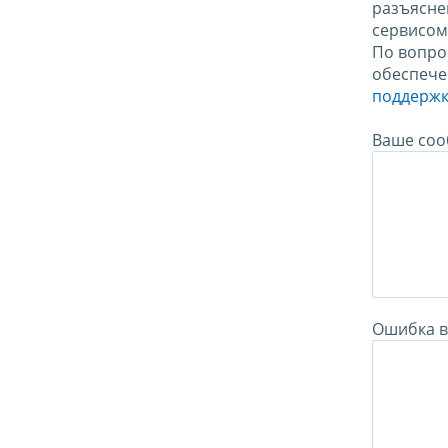
разъясне
сервисо
По вопро
обеспече
поддержк
Ваше соо
Ошибка в 