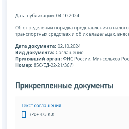
Дата публикации: 04.10.2024
Об определении порядка представления в налог
транспортных средствах и об их владельцах, вне
Дата документа:
02.10.2024
Вид документа:
Соглашение
Принявший орган:
ФНС России, Минсельхоз Ро
Номер:
85С/ЕД-22-21/36@
Прикрепленные документы
Текст соглашения
(PDF 473 KB)