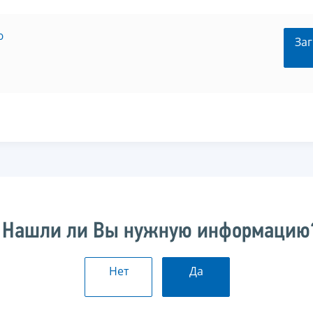
ю
Заг
Нашли ли Вы нужную информацию
Нет
Да