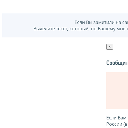
Если Вы заметили на са
Выделите текст, который, по Вашему мне
×
Сообщит
Если Вам
России (