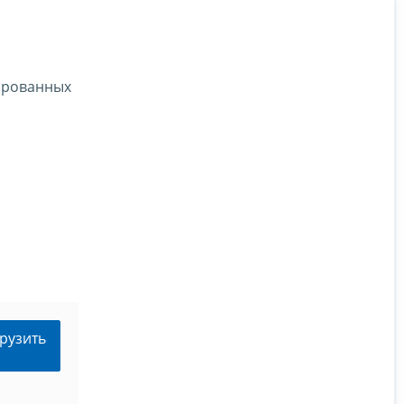
ированных
рузить