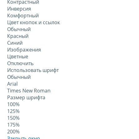
Контрастный
Инверсия
Комфортный
Цвет кнопок и ссылок
Обычный
Красный
Синий
Изображения
Цветные
Отключить
Использовать шрифт
Обычный
Arial
Times New Roman
Размер шрифта
100%
125%
150%
175%
200%
Закрыть окно