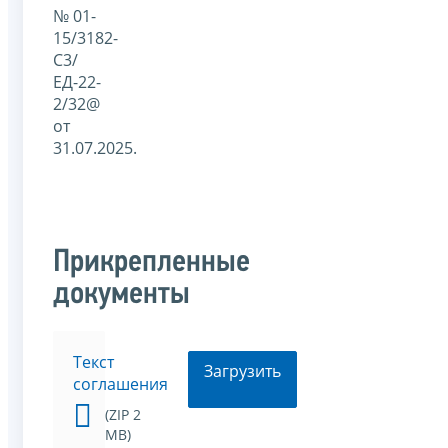
№ 01-
15/3182-
С3/
ЕД-22-
2/32@
от
31.07.2025.
Прикрепленные
документы
Текст
Загрузить
соглашения
(ZIP 2
MB)