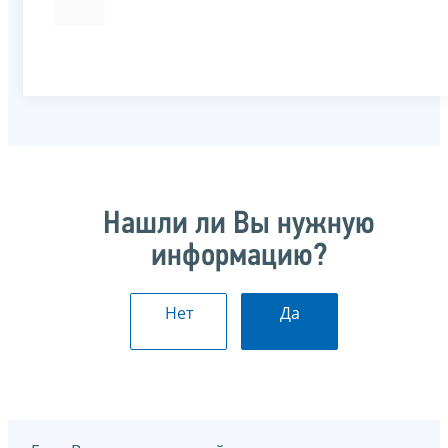
Нашли ли Вы нужную
информацию?
Нет
Да