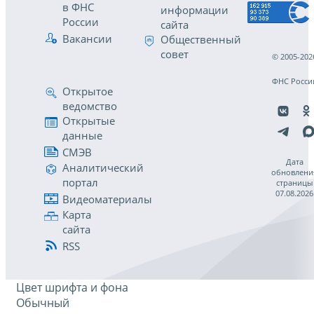
в ФНС
информации
России
сайта
Вакансии
Общественный
совет
© 2005-202
ФНС Росси
Открытое
ведомство
Открытые
данные
СМЭВ
Дата
Аналитический
обновлени
портал
страницы
07.08.2026
Видеоматериалы
Карта
сайта
RSS
Цвет шрифта и фона
Обычный