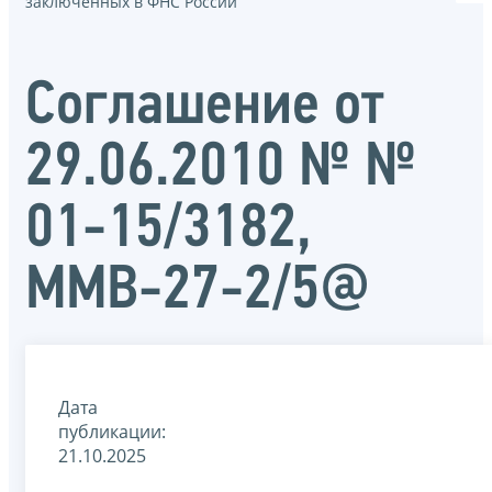
заключенных в ФНС России
Соглашение от
29.06.2010 № №
01-15/3182,
ММВ-27-2/5@
Дата
публикации:
21.10.2025