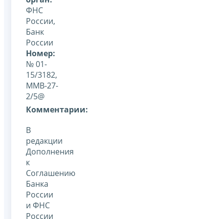
ФНС
России,
Банк
России
Номер:
№ 01-
15/3182,
ММВ-27-
2/5@
Комментарии:
В
редакции
Дополнения
к
Соглашению
Банка
России
и ФНС
России