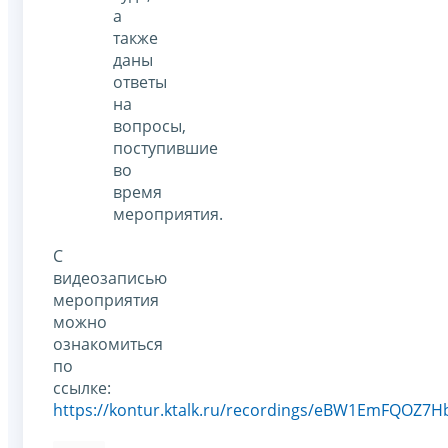
а
также
даны
ответы
на
вопросы,
поступившие
во
время
мероприятия.
С
видеозаписью
мероприятия
можно
ознакомиться
по
ссылке:
https://kontur.ktalk.ru/recordings/eBW1EmFQOZ7