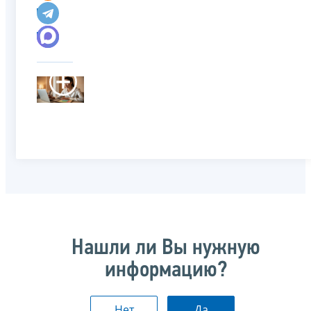
Нашли ли Вы нужную
информацию?
Нет
Да