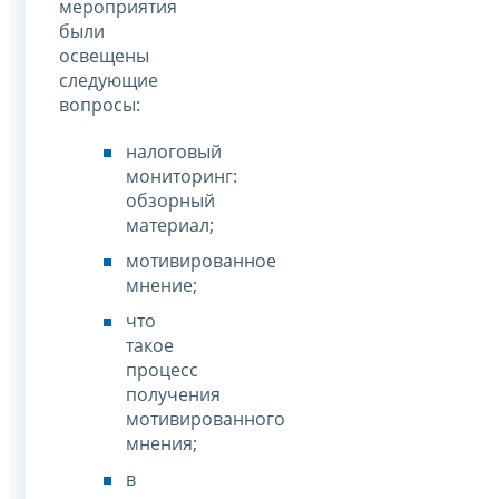
мероприятия
были
освещены
следующие
вопросы:
налоговый
мониторинг:
обзорный
материал;
мотивированное
мнение;
что
такое
процесс
получения
мотивированного
мнения;
в