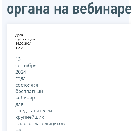
органа на вебинар
Дата
публикации:
16.09.2024
15:58
13
сентября
2024
года
состоялся
бесплатный
вебинар
для
представителей
крупнейших
налогоплательщиков
на