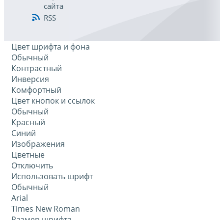
сайта
RSS
Цвет шрифта и фона
Обычный
Контрастный
Инверсия
Комфортный
Цвет кнопок и ссылок
Обычный
Красный
Синий
Изображения
Цветные
Отключить
Использовать шрифт
Обычный
Arial
Times New Roman
Размер шрифта