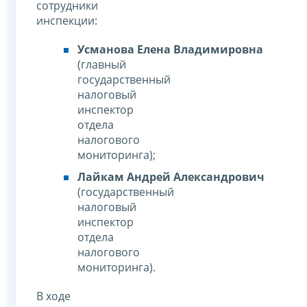
сотрудники
инспекции:
Усманова Елена Владимировна
(главный
государственный
налоговый
инспектор
отдела
налогового
мониторинга);
Лайкам Андрей Александрович
(государственный
налоговый
инспектор
отдела
налогового
мониторинга).
В ходе