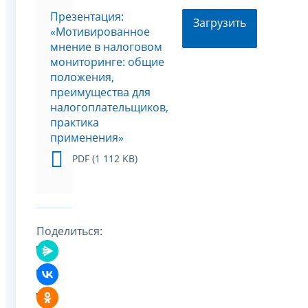
Презентация:
Загрузить
«Мотивированное
мнение в налоговом
мониторинге: общие
положения,
преимущества для
налогоплательщиков,
практика
применения»
PDF (1 112 KB)
Поделиться: