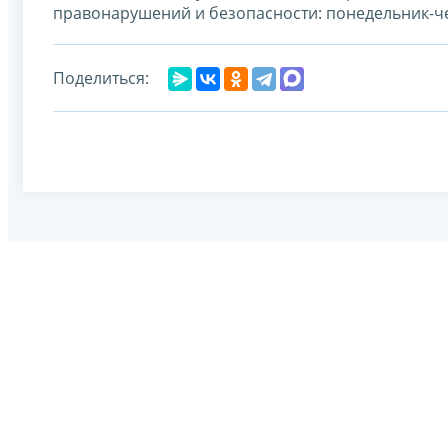
правонарушений и безопасности: понедельник-четве
Поделиться: