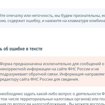
йте опечатку или неточность, мы будем признательны, е
нию, содержит ошибку, и нажмите на клавиатуре комбина
ь об ошибке в тексте
Форма предназначена исключительно для сообщений о
некорректной информации на сайте ФНС России и не
подразумевает обратной связи. Информация направляе
редактору сайта ФНС России для сведения.
 необходимо задать какой-либо вопрос о деятельности 
в том числе территориальных налоговых органов) или по
ния по вопросам налогообложения - Вы можете восполь