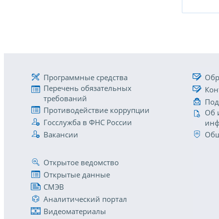
Программные средства
Обр
Перечень обязательных
Кон
требований
Под
Противодействие коррупции
Об 
Госслужба в ФНС России
инф
Вакансии
Общ
Открытое ведомство
Открытые данные
СМЭВ
Аналитический портал
Видеоматериалы