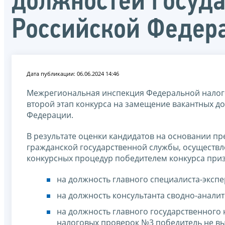
должностей госуд
Российской Федер
Дата публикации: 06.06.2024 14:46
Межрегиональная инспекция Федеральной налого
второй этап конкурса на замещение вакантных д
Федерации.
В результате оценки кандидатов на основании п
гражданской государственной службы, осуществл
конкурсных процедур победителем конкурса при
на должность главного специалиста-эксп
на должность консультанта сводно-анали
на должность главного государственного
налоговых проверок №3 победитель не вы