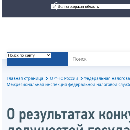
Главная страница
О ФНС России
Федеральная налогова
Межрегиональная инспекция федеральной налоговой служб
О результатах кон