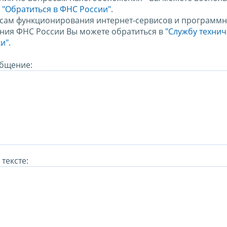
м
"Обратиться в ФНС России"
.
сам функционирования интернет-сервисов и программн
ния ФНС России Вы можете обратиться в
"Службу техни
и".
бщение:
тексте: