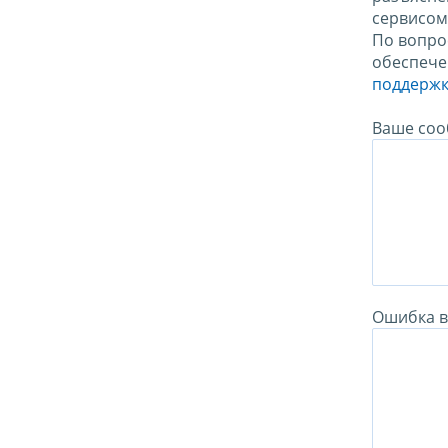
сервисо
По вопро
обеспече
поддержк
Ваше соо
Ошибка в 