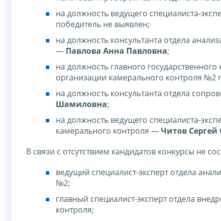
на должность ведущего специалиста-эксп
победитель не выявлен;
на должность консультанта отдела анали
—
Павлова Анна Павловна
;
на должность главного государственного 
организации камерального контроля №2 п
на должность консультанта отдела сопр
Шамиловна
;
на должность ведущего специалиста-эксп
камерального контроля —
Читов Сергей
В связи с отсутствием кандидатов конкурсы не со
ведущий специалист-эксперт отдела анал
№2;
главный специалист-эксперт отдела внед
контроля;