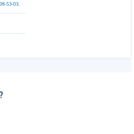
198-53-03
.
?