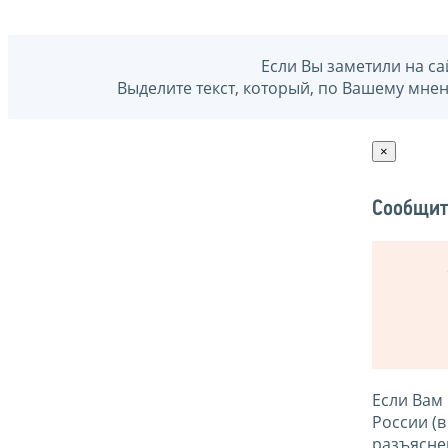
Если Вы заметили на са
Выделите текст, который, по Вашему мне
×
Сообщит
Если Вам
России (
разъясне