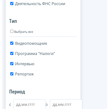
Деятельность ФНС России
Тип
Выбрать все
Видеопомощник
Программа "Налоги"
Интервью
Репортаж
Период
с
по