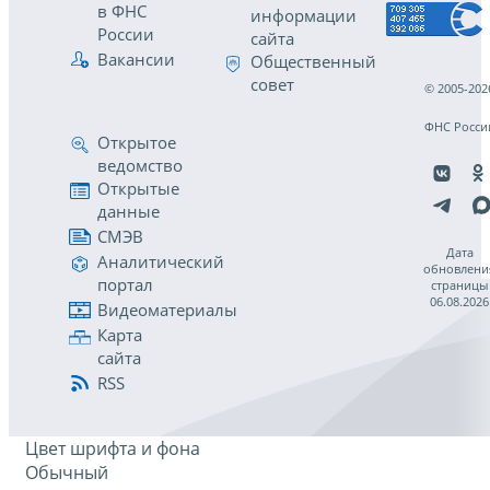
в ФНС
информации
России
сайта
Вакансии
Общественный
совет
© 2005-202
ФНС Росси
Открытое
ведомство
Открытые
данные
СМЭВ
Дата
Аналитический
обновлени
портал
страницы
06.08.2026
Видеоматериалы
Карта
сайта
RSS
Цвет шрифта и фона
Обычный