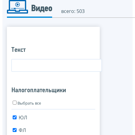
Видео
всего: 503
Текст
Налогоплательщики
Выбрать все
ЮЛ
ФЛ