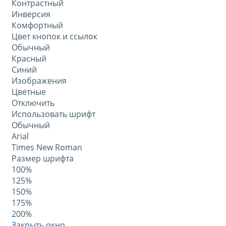
Контрастный
Инверсия
Комфортный
Цвет кнопок и ссылок
Обычный
Красный
Синий
Изображения
Цветные
Отключить
Использовать шрифт
Обычный
Arial
Times New Roman
Размер шрифта
100%
125%
150%
175%
200%
Закрыть окно