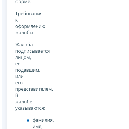
форме.
Требования
к
оформлению
жалобы
Жалоба
подписывается
лицом,
ее
подавшим,
или
его
представителем.
В
жалобе
указываются:
фамилия,
имя,