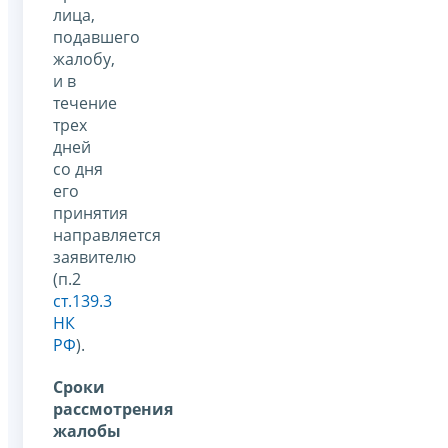
лица,
подавшего
жалобу,
и в
течение
трех
дней
со дня
его
принятия
направляется
заявителю
(п.2
ст.139.3
НК
РФ
).
Сроки
рассмотрения
жалобы