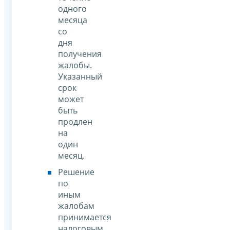
одного
месяца
со
дня
получения
жалобы.
Указанный
срок
может
быть
продлен
на
один
месяц.
Решение
по
иным
жалобам
принимается
налоговым