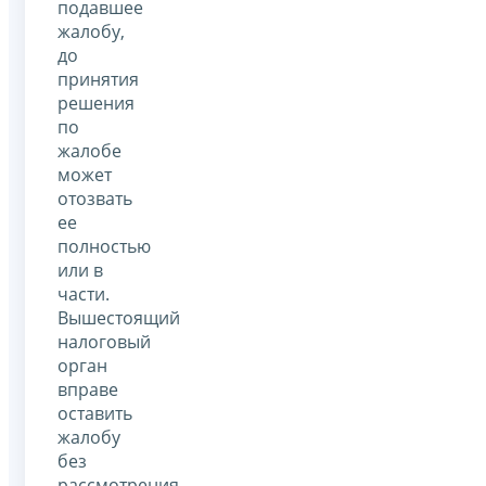
подавшее
жалобу,
до
принятия
решения
по
жалобе
может
отозвать
ее
полностью
или в
части.
Вышестоящий
налоговый
орган
вправе
оставить
жалобу
без
рассмотрения