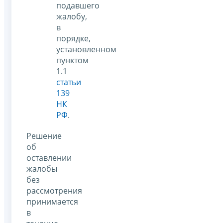
подавшего
жалобу,
в
порядке,
установленном
пунктом
1.1
статьи
139
НК
РФ
.
Решение
об
оставлении
жалобы
без
рассмотрения
принимается
в