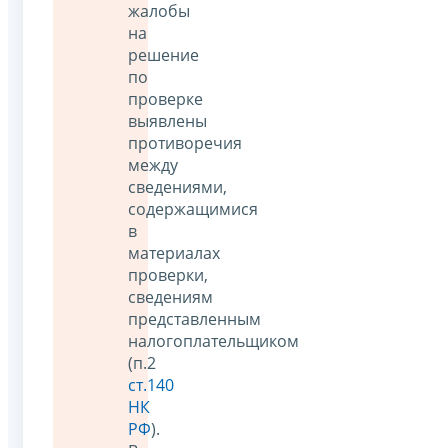
жалобы
на
решение
по
проверке
выявлены
противоречия
между
сведениями,
содержащимися
в
материалах
проверки,
сведениям
представленным
налогоплательщиком
(п.2
ст.140
НК
РФ
).