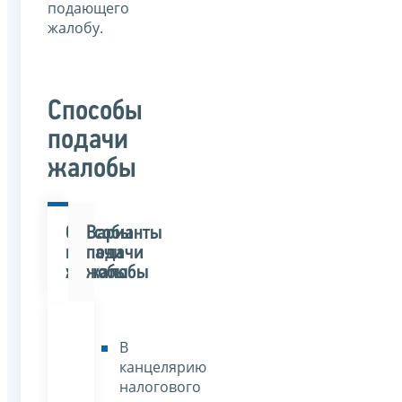
подающего
жалобу.
Способы
подачи
жалобы
Способы
Варианты
подачи
подачи
жалобы
жалобы
В
канцелярию
налогового