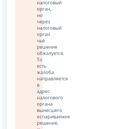
налоговый
орган,
но
через
налоговый
орган
чьё
решение
обжалуется.
То
есть
жалоба
направляется
в
адрес
налогового
органа
вынесшего
оспариваемое
решение,