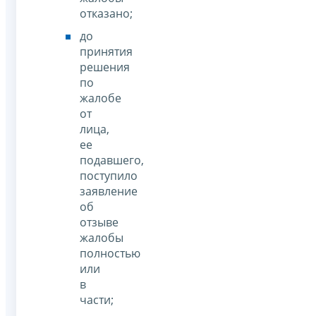
отказано;
до
принятия
решения
по
жалобе
от
лица,
ее
подавшего,
поступило
заявление
об
отзыве
жалобы
полностью
или
в
части;