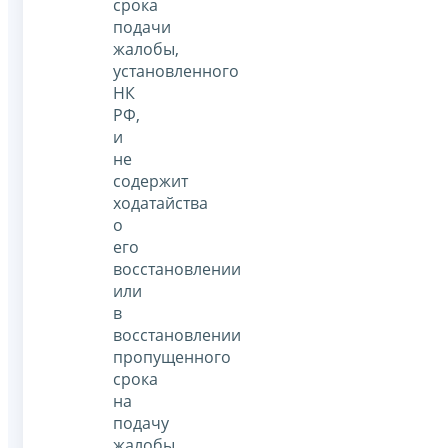
срока
подачи
жалобы,
установленного
НК
РФ,
и
не
содержит
ходатайства
о
его
восстановлении
или
в
восстановлении
пропущенного
срока
на
подачу
жалобы