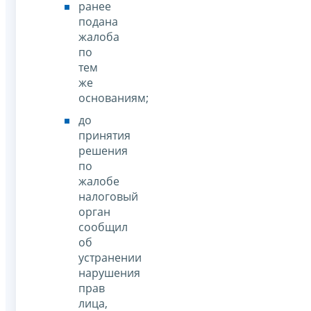
ранее
подана
жалоба
по
тем
же
основаниям;
до
принятия
решения
по
жалобе
налоговый
орган
сообщил
об
устранении
нарушения
прав
лица,