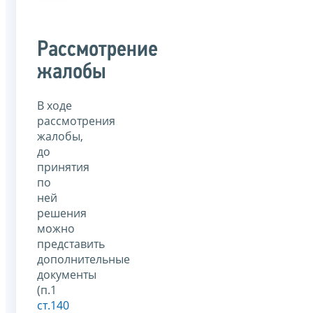
Рассмотрение
жалобы
В ходе
рассмотрения
жалобы,
до
принятия
по
ней
решения
можно
представить
дополнительные
документы
(п.1
ст.140