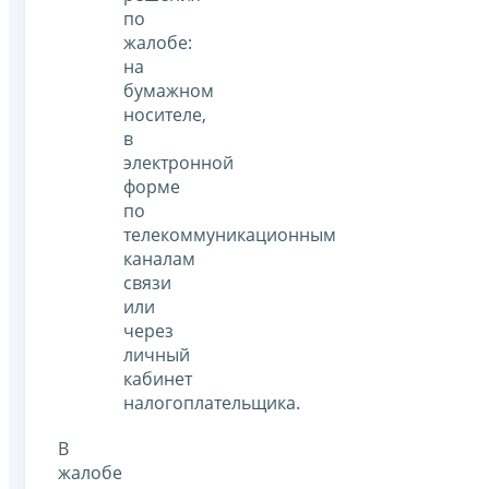
по
жалобе:
на
бумажном
носителе,
в
электронной
форме
по
телекоммуникационным
каналам
связи
или
через
личный
кабинет
налогоплательщика.
В
жалобе