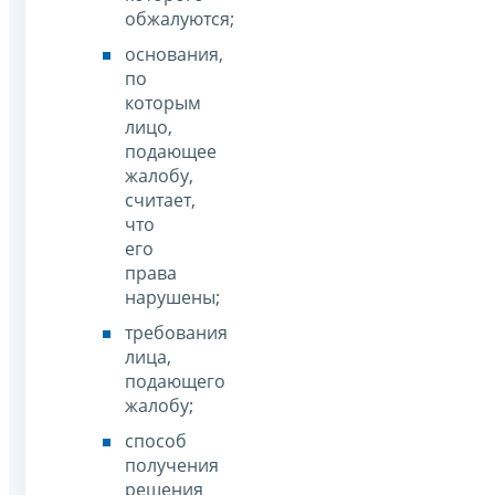
обжалуются;
основания,
по
которым
лицо,
подающее
жалобу,
считает,
что
его
права
нарушены;
требования
лица,
подающего
жалобу;
способ
получения
решения