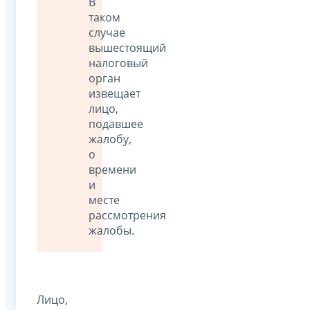
В
таком
случае
вышестоящий
налоговый
орган
извещает
лицо,
подавшее
жалобу,
о
времени
и
месте
рассмотрения
жалобы.
Лицо,