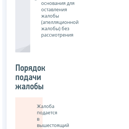
основания для
оставления
жалобы
(апелляционной
жалобы) без
рассмотрения
Порядок
подачи
жалобы
Жалоба
подается
в
вышестоящий