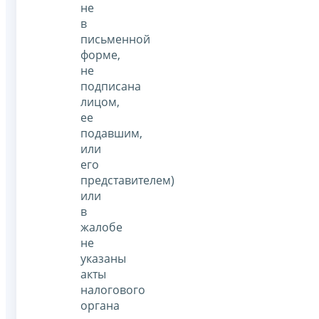
не
в
письменной
форме,
не
подписана
лицом,
ее
подавшим,
или
его
представителем)
или
в
жалобе
не
указаны
акты
налогового
органа