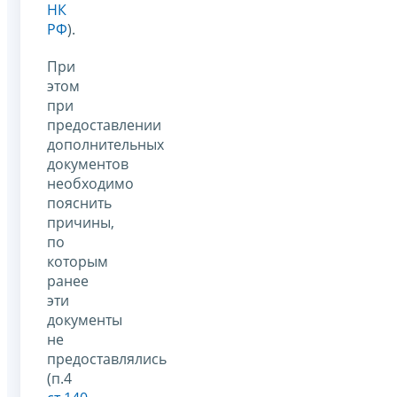
НК
РФ
).
При
этом
при
предоставлении
дополнительных
документов
необходимо
пояснить
причины,
по
которым
ранее
эти
документы
не
предоставлялись
(п.4