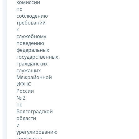
комиссии
по
соблюдению
требований
к
служебному
поведению
федеральных
государственных
гражданских
служащих
Межрайонной
ИФНС
России
№ 2
по
Волгоградской
области
и
урегулированию
конфликта