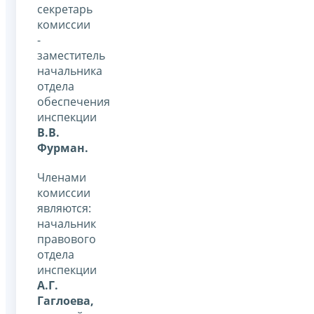
секретарь
комиссии
-
заместитель
начальника
отдела
обеспечения
инспекции
В.В.
Фурман.
Членами
комиссии
являются:
начальник
правового
отдела
инспекции
А.Г.
Гаглоева,