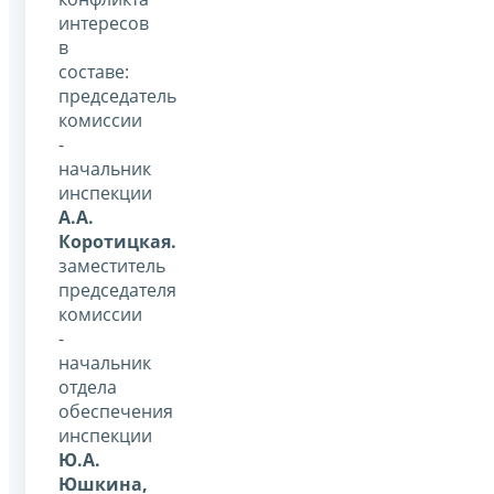
интересов
в
составе:
председатель
комиссии
-
начальник
инспекции
А.А.
Коротицкая.
заместитель
председателя
комиссии
-
начальник
отдела
обеспечения
инспекции
Ю.А.
Юшкина,