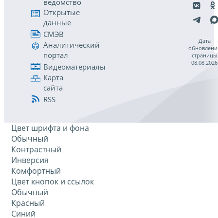
ведомство
Открытые
данные
СМЭВ
Дата
Аналитический
обновлени
портал
страницы
08.08.2026
Видеоматериалы
Карта
сайта
RSS
Цвет шрифта и фона
Обычный
Контрастный
Инверсия
Комфортный
Цвет кнопок и ссылок
Обычный
Красный
Синий