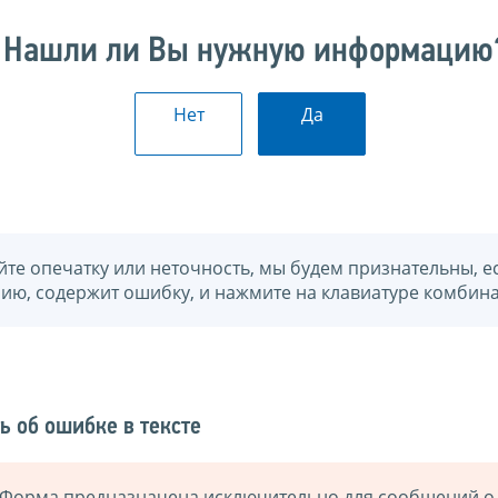
Нашли ли Вы нужную информацию
Нет
Да
йте опечатку или неточность, мы будем признательны, е
нию, содержит ошибку, и нажмите на клавиатуре комбина
ь об ошибке в тексте
Форма предназначена исключительно для сообщений о