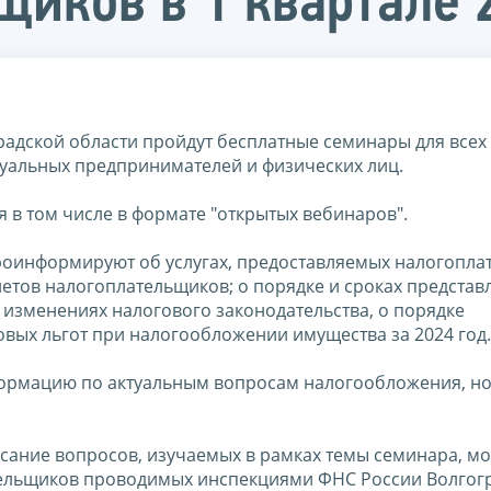
щиков в 1 квартале 
градской области пройдут бесплатные семинары для всех
уальных предпринимателей и физических лиц.
 в том числе в формате "открытых вебинаров".
роинформируют об услугах, предоставляемых налогопл
етов налогоплательщиков; о порядке и сроках представ
 изменениях налогового законодательства, о порядке
вых льгот при налогообложении имущества за 2024 год.
формацию по актуальным вопросам налогообложения, но
исание вопросов, изучаемых в рамках темы семинара, м
тельщиков проводимых инспекциями ФНС России Волгог