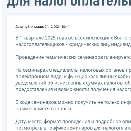
для налогоплатель
Дата публикации: 24.12.2024 10:44
В 1 квартале 2025 года во всех инспекциях Волго
налогоплательщиков - юридических лиц, индивид
Проведение тематических семинаров планируется
На семинарах специалисты налоговых органов п
в электронном виде, и функционале личных кабин
уведомлений об исчисленных суммах налогов; об
предоставления и возможности получения налого
В ходе семинаров можно получить не только ин
на имеющиеся вопросы.
Дату, место, формат проведения и подробное оп
посмотреть в графике семинаров для налогопла