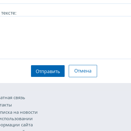
тексте:
Отмена
Отправить
атная связь
такты
писка на новости
использовании
ормации сайта