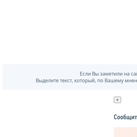
Если Вы заметили на са
Выделите текст, который, по Вашему мне
×
Сообщит