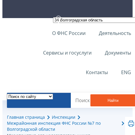
О ФНС России
Деятельность
Сервисы и госуслуги
Документы
Контакты
ENG
Найти
Главная страница
Инспекции
Межрайонная инспекция ФНС России №7 по
Волгоградской области