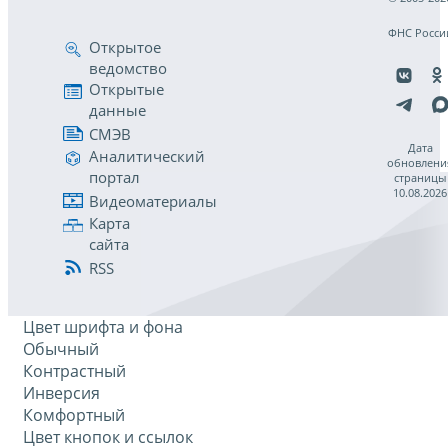
ФНС Росси
Открытое
ведомство
Открытые
данные
СМЭВ
Дата
Аналитический
обновлени
портал
страницы
10.08.2026
Видеоматериалы
Карта
сайта
RSS
Цвет шрифта и фона
Обычный
Контрастный
Инверсия
Комфортный
Цвет кнопок и ссылок