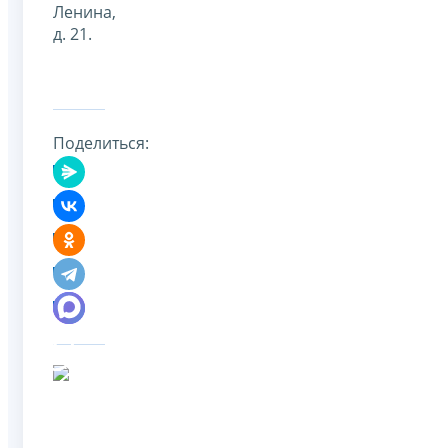
Ленина,
д. 21.
Поделиться: