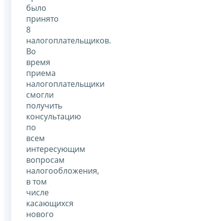
было
принято
8
налогоплательщиков.
Во
время
приема
налогоплательщики
смогли
получить
консультацию
по
всем
интересующим
вопросам
налогообложения,
в том
числе
касающихся
нового