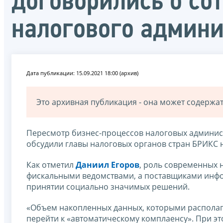
договорились о со
налогового админ
Дата публикации: 15.09.2021 18:00 (архив)
Это архивная публикация - она может содерж
Пересмотр бизнес-процессов налоговых админис
обсудили главы налоговых органов стран БРИКС
Как отметил
Даниил Егоров
, роль современных 
фискальными ведомствами, а поставщиками инфо
принятии социально значимых решений.
«Объем накопленных данных, которыми располаг
перейти к «автоматическому комплаенсу». При э