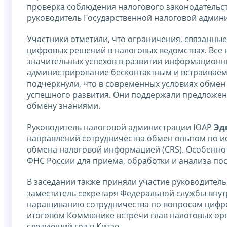
проверка соблюдения налогового законодательст
руководитель Государственной налоговой админ
Участники отметили, что ограничения, связанные
цифровых решений в налоговых ведомствах. Все 
значительных успехов в развитии информационны
администрирование бесконтактным и встраиваем
подчеркнули, что в современных условиях обмен
успешного развития. Они поддержали предложен
обмену знаниями.
Руководитель налоговой администрации ЮАР
Эд
направлений сотрудничества обмен опытом по и
обмена налоговой информацией (CRS). Особенно
ФНС России для приема, обработки и анализа по
В заседании также приняли участие руководител
заместитель секретаря Федеральной службы вну
наращиванию сотрудничества по вопросам цифр
итоговом Коммюнике встречи глав налоговых ор
следующий год в Китае.