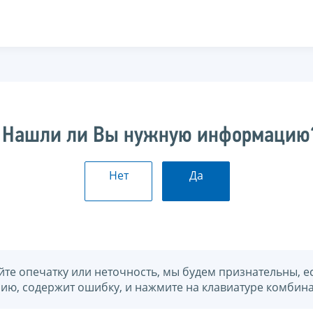
Нашли ли Вы нужную информацию
Нет
Да
йте опечатку или неточность, мы будем признательны, е
нию, содержит ошибку, и нажмите на клавиатуре комбина