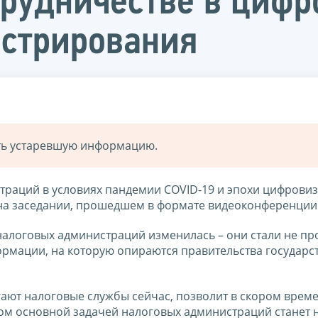
трудничестве в циф
истрирования
ать устаревшую информацию.
траций в условиях пандемии COVID-19 и эпохи цифрови
 на заседании, прошедшем в формате видеоконференции
налоговых администраций изменилась – они стали не пр
рмации, на которую опираются правительства государс
ают налоговые службы сейчас, позволит в скором врем
том основной задачей налоговых администраций станет 