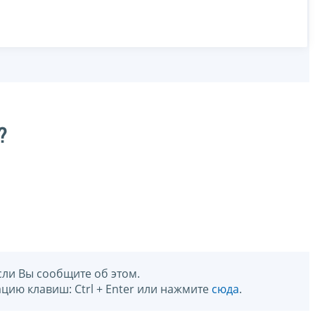
?
сли Вы сообщите об этом.
цию клавиш: Ctrl + Enter или нажмите
сюда
.