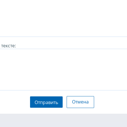
тексте:
Отмена
Отправить