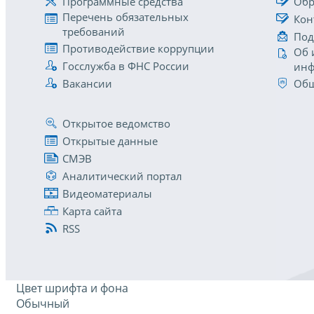
Программные средства
Обр
Перечень обязательных
Кон
требований
Под
Противодействие коррупции
Об 
Госслужба в ФНС России
инф
Вакансии
Общ
Открытое ведомство
Открытые данные
СМЭВ
Аналитический портал
Видеоматериалы
Карта сайта
RSS
Цвет шрифта и фона
Обычный