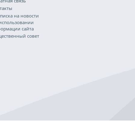
атная связь
такты
писка на новости
использовании
ормации сайта
ественный совет