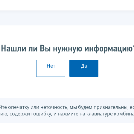
Нашли ли Вы нужную информацию
Нет
Да
йте опечатку или неточность, мы будем признательны, е
нию, содержит ошибку, и нажмите на клавиатуре комбина