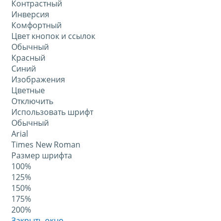
Контрастный
Инверсия
Комфортный
Цвет кнопок и ссылок
Обычный
Красный
Синий
Изображения
Цветные
Отключить
Использовать шрифт
Обычный
Arial
Times New Roman
Размер шрифта
100%
125%
150%
175%
200%
Закрыть окно