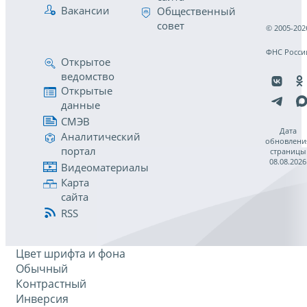
Вакансии
Общественный
совет
© 2005-202
ФНС Росси
Открытое
ведомство
Открытые
данные
СМЭВ
Дата
Аналитический
обновлени
портал
страницы
08.08.2026
Видеоматериалы
Карта
сайта
RSS
Цвет шрифта и фона
Обычный
Контрастный
Инверсия