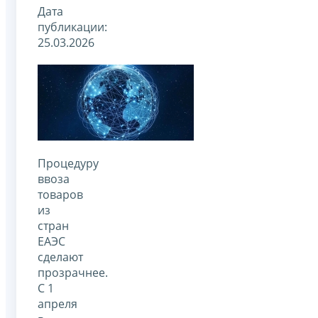
Дата
публикации:
25.03.2026
Процедуру
ввоза
товаров
из
стран
ЕАЭС
сделают
прозрачнее.
С 1
апреля