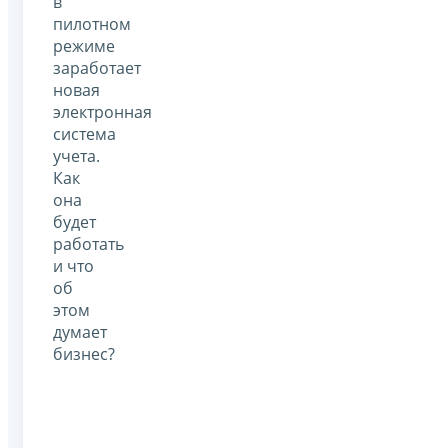
в
пилотном
режиме
заработает
новая
электронная
система
учета.
Как
она
будет
работать
и что
об
этом
думает
бизнес?