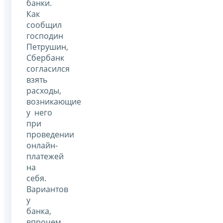
банки.
Как
сообщил
господин
Петрушин,
Сбербанк
согласился
взять
расходы,
возникающие
у него
при
проведении
онлайн-
платежей
на
себя.
Вариантов
у
банка,
впрочем,