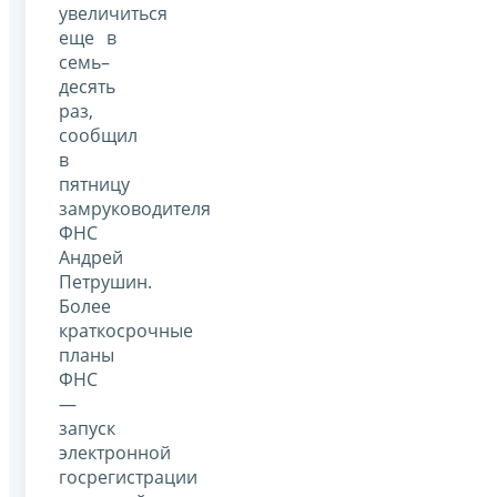
увеличиться
еще в
семь–
десять
раз,
сообщил
в
пятницу
замруководителя
ФНС
Андрей
Петрушин.
Более
краткосрочные
планы
ФНС
—
запуск
электронной
госрегистрации