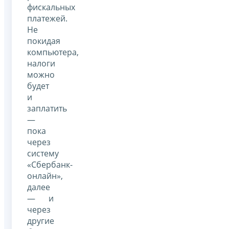
фискальных
платежей.
Не
покидая
компьютера,
налоги
можно
будет
и
заплатить
—
пока
через
систему
«Сбербанк-
онлайн»,
далее
— и
через
другие