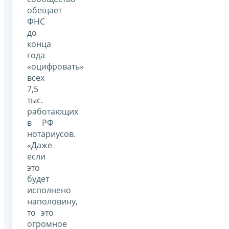
обещает
ФНС
до
конца
года
«оцифровать»
всех
7,5
тыс.
работающих
в РФ
нотариусов.
«Даже
если
это
будет
исполнено
наполовину,
то это
огромное