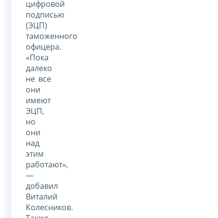
цифровой
подписью
(ЭЦП)
таможенного
офицера.
«Пока
далеко
не все
они
имеют
ЭЦП,
но
они
над
этим
работают»,
—
добавил
Виталий
Колесников.
Также,