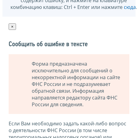
содержит ошибку, и нажмите на клавиатуре
комбинацию клавиш: Ctrl + Enter или нажмите
сюда
.
×
Сообщить об ошибке в тексте
Форма предназначена
исключительно для сообщений о
некорректной информации на сайте
ФНС России и не подразумевает
обратной связи. Информация
направляется редактору сайта ФНС
России для сведения.
Если Вам необходимо задать какой-либо вопрос
о деятельности ФНС России (в том числе
территориальных налоговых органов) или