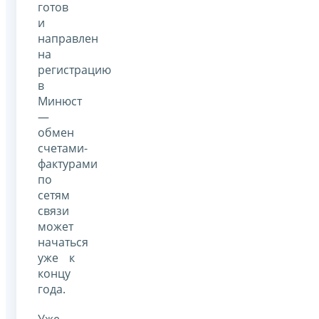
готов
и
направлен
на
регистрацию
в
Минюст
—
обмен
счетами-
фактурами
по
сетям
связи
может
начаться
уже к
концу
года.
Уже