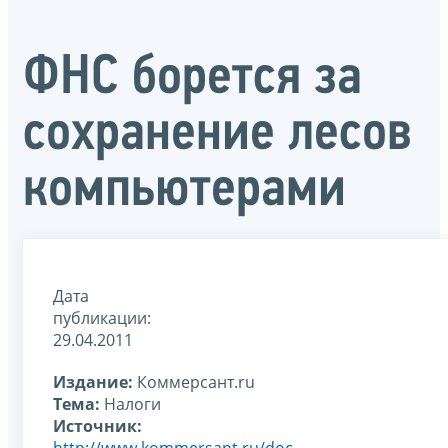
ФНС борется за
сохранение лесов
компьютерами
Дата
публикации:
29.04.2011
Издание:
Коммерсант.ru
Тема:
Налоги
Источник:
http://www.kommersant.ru/doc-