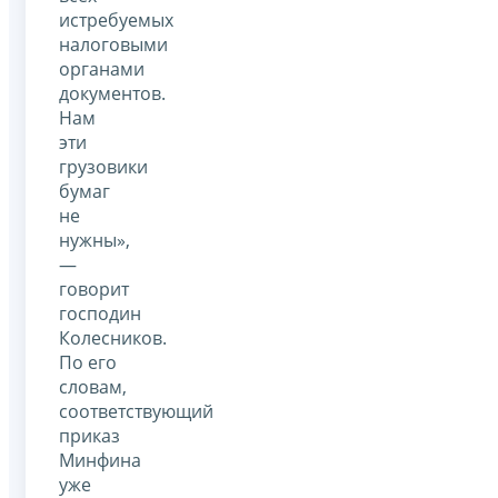
истребуемых
налоговыми
органами
документов.
Нам
эти
грузовики
бумаг
не
нужны»,
—
говорит
господин
Колесников.
По его
словам,
соответствующий
приказ
Минфина
уже