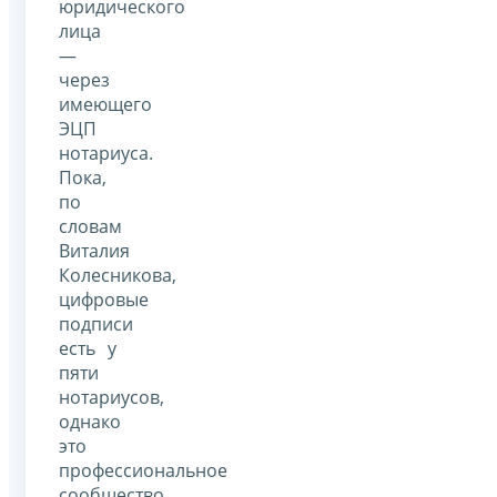
юридического
лица
—
через
имеющего
ЭЦП
нотариуса.
Пока,
по
словам
Виталия
Колесникова,
цифровые
подписи
есть у
пяти
нотариусов,
однако
это
профессиональное
сообщество