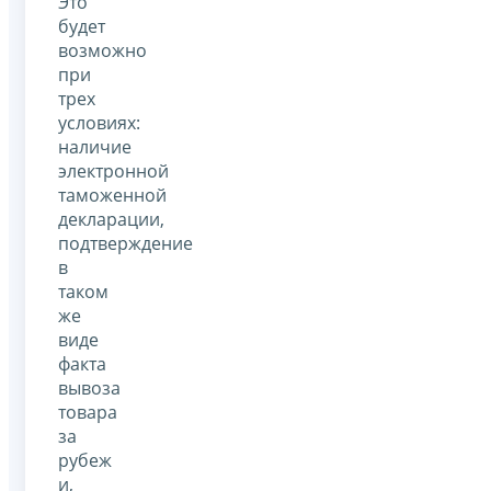
Это
будет
возможно
при
трех
условиях:
наличие
электронной
таможенной
декларации,
подтверждение
в
таком
же
виде
факта
вывоза
товара
за
рубеж
и,