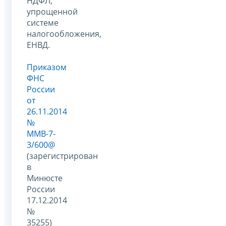
НДФЛ,
упрощенной
системе
налогообложения,
ЕНВД.
Приказом
ФНС
России
от
26.11.2014
№
ММВ-7-
3/600@
(зарегистрирован
в
Минюсте
России
17.12.2014
№
35255)