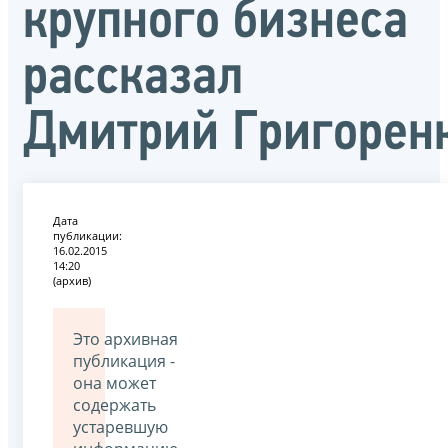
крупного бизнеса
рассказал
Дмитрий Григорен
Дата
публикации:
16.02.2015
14:20
(архив)
Это архивная
публикация -
она может
содержать
устаревшую