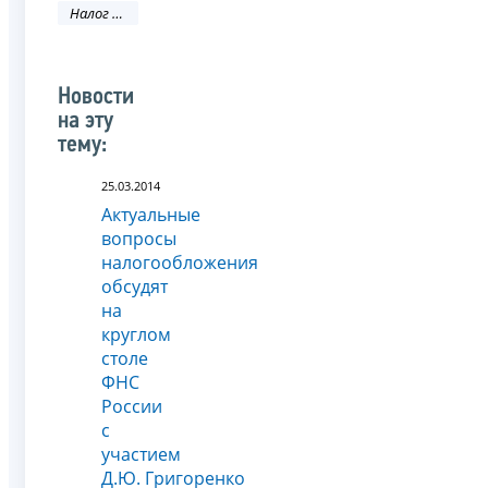
Налог на прибыль организаций
Новости
на эту
тему:
25.03.2014
Актуальные
вопросы
налогообложения
обсудят
на
круглом
столе
ФНС
России
с
участием
Д.Ю. Григоренко