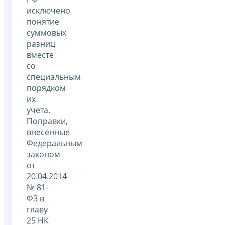
исключено
понятие
суммовых
разниц
вместе
со
специальным
порядком
их
учета.
Поправки,
внесенные
Федеральным
законом
от
20.04.2014
№ 81-
ФЗ в
главу
25 НК