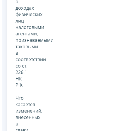
о
доходах
физических
лиц
налоговыми
агентами,
признаваемыми
таковыми
в
соответствии
со ст.
226.1
НК
РФ.
Что
касается
изменений,
внесенных
в
главу