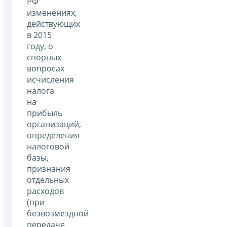
РФ
изменениях,
действующих
в 2015
году, о
спорных
вопросах
исчисления
налога
на
прибыль
организаций,
определения
налоговой
базы,
признания
отдельных
расходов
(при
безвозмездной
передаче