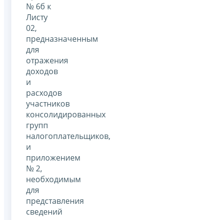
№ 6б к
Листу
02,
предназначенным
для
отражения
доходов
и
расходов
участников
консолидированных
групп
налогоплательщиков,
и
приложением
№ 2,
необходимым
для
представления
сведений