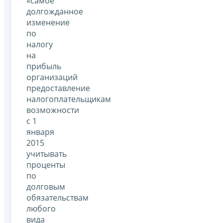
«самое
долгожданное
изменение
по
налогу
на
прибыль
организаций
предоставление
налогоплательщикам
возможности
с 1
января
2015
учитывать
проценты
по
долговым
обязательствам
любого
вида