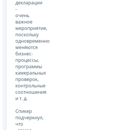
декларации
-
очень
важное
мероприятие,
поскольку
одновременно
меняются
бизнес-
процессы,
программы
камеральных
проверок,
контрольные
соотношения
и т. д.
Спикер
подчеркнул,
что