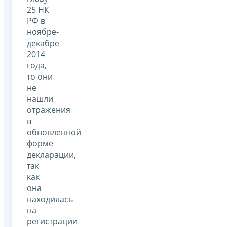
25 НК
РФ в
ноябре-
декабре
2014
года,
то они
не
нашли
отражения
в
обновленной
форме
декларации,
так
как
она
находилась
на
регистрации