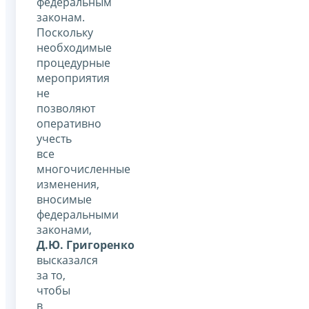
федеральным
законам.
Поскольку
необходимые
процедурные
мероприятия
не
позволяют
оперативно
учесть
все
многочисленные
изменения,
вносимые
федеральными
законами,
Д.Ю. Григоренко
высказался
за то,
чтобы
в