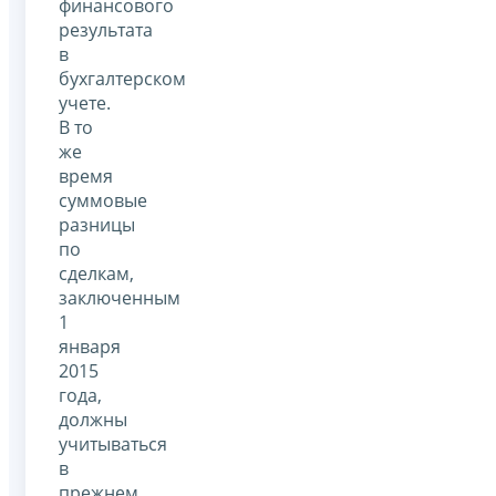
финансового
результата
в
бухгалтерском
учете.
В то
же
время
суммовые
разницы
по
сделкам,
заключенным
1
января
2015
года,
должны
учитываться
в
прежнем