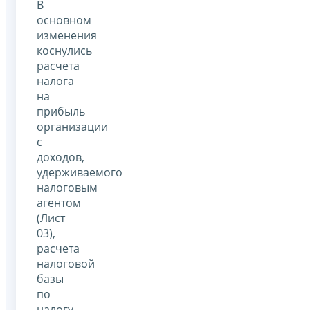
В
основном
изменения
коснулись
расчета
налога
на
прибыль
организации
с
доходов,
удерживаемого
налоговым
агентом
(Лист
03),
расчета
налоговой
базы
по
налогу