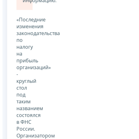
информацию.
«Последние
изменения
законодательства
по
налогу
на
прибыль
организаций»
-
круглый
стол
под
таким
названием
состоялся
в ФНС
России.
Организатором