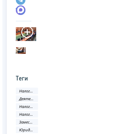
Теги
Налоги и сборы
Деятельность ФНС
Налоговое законодательство
Налоговый кодекс
Заместитель руководителя ФНС России
Юридическое лицо