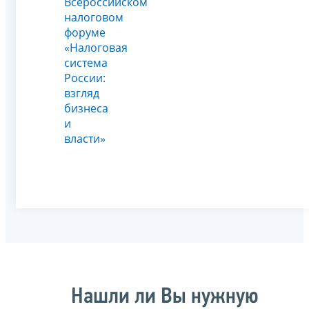
Всероссийском
налоговом
форуме
«Налоговая
система
России:
взгляд
бизнеса
и
власти»
Нашли ли Вы нужную