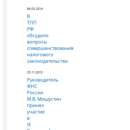
06.03.2014
В
ТПП
РФ
обсудили
вопросы
совершенствования
налогового
законодательства
25.11.2013
Руководитель
ФНС
России
М.В. Мишустин
принял
участие
в
IX