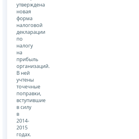
утверждена
новая
форма
налоговой
декларации
по
налогу
на
прибыль
организаций.
В ней
учтены
точечные
поправки,
вступившие
в силу
в
2014-
2015
годах.