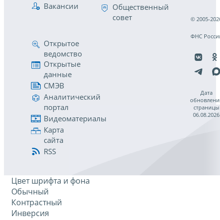
Вакансии
Общественный
совет
© 2005-202
ФНС Росси
Открытое
ведомство
Открытые
данные
СМЭВ
Дата
Аналитический
обновлени
портал
страницы
06.08.2026
Видеоматериалы
Карта
сайта
RSS
Цвет шрифта и фона
Обычный
Контрастный
Инверсия