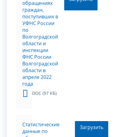
обращениях
граждан,
поступивших в
УФНС России
по
Волгоградской
области и
инспекции
ФНС России
Волгоградской
области в
апреле 2022
года
DOC (97 КБ)
Статистические
Загрузить
данные по