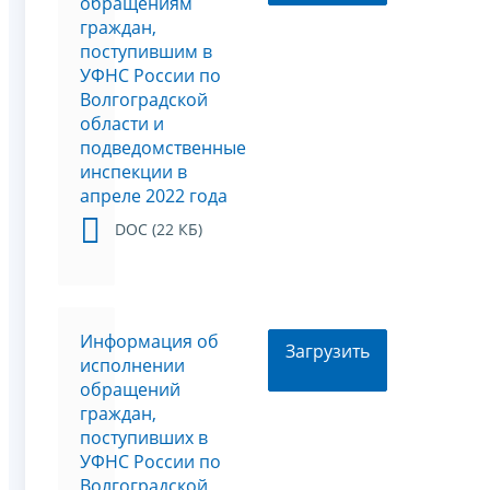
обращениям
граждан,
поступившим в
УФНС России по
Волгоградской
области и
подведомственные
инспекции в
апреле 2022 года
DOC (22 КБ)
Информация об
Загрузить
исполнении
обращений
граждан,
поступивших в
УФНС России по
Волгоградской