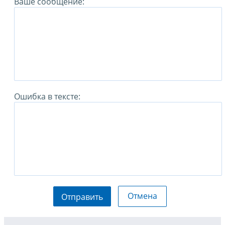
Ваше сообщение:
Ошибка в тексте:
Отмена
Отправить