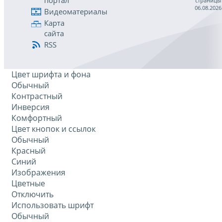
портал
страницы
06.08.2026
Видеоматериалы
Карта
сайта
RSS
Цвет шрифта и фона
Обычный
Контрастный
Инверсия
Комфортный
Цвет кнопок и ссылок
Обычный
Красный
Синий
Изображения
Цветные
Отключить
Использовать шрифт
Обычный