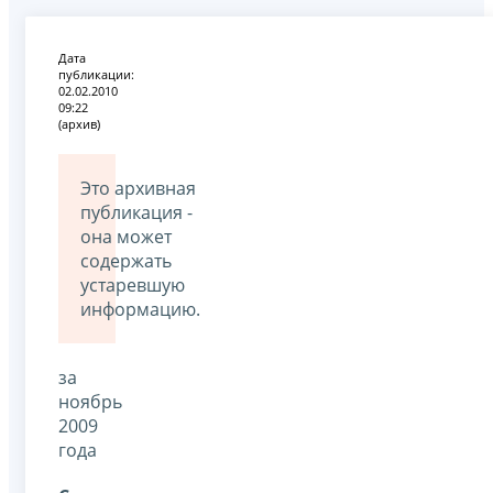
Дата
публикации:
02.02.2010
09:22
(архив)
Это архивная
публикация -
она может
содержать
устаревшую
информацию.
за
ноябрь
2009
года