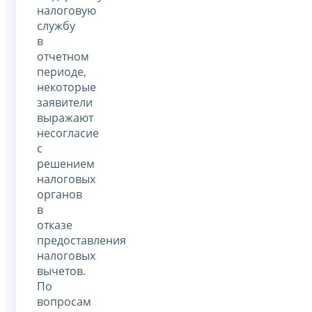
налоговую
службу
в
отчетном
периоде,
некоторые
заявители
выражают
несогласие
с
решением
налоговых
органов
в
отказе
предоставления
налоговых
вычетов.
По
вопросам