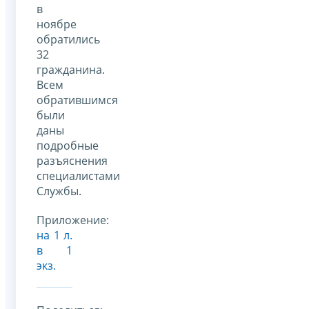
в
ноябре
обратились
32
гражданина.
Всем
обратившимся
были
даны
подробные
разъяснения
специалистами
Службы.
Приложение:
на 1 л.
в 1
экз.