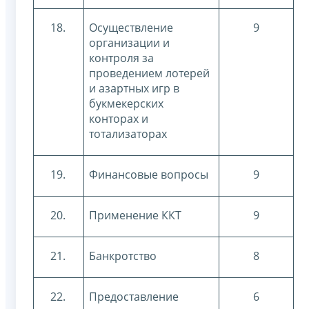
18.
Осуществление
9
организации и
контроля за
проведением лотерей
и азартных игр в
букмекерских
конторах и
тотализаторах
19.
Финансовые вопросы
9
20.
Применение ККТ
9
21.
Банкротство
8
22.
Предоставление
6