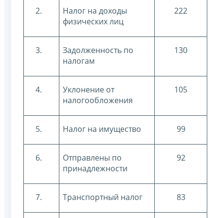
2.
Налог на доходы
222
физических лиц
3.
Задолженность по
130
налогам
4.
Уклонение от
105
налогообложения
5.
Налог на имущество
99
6.
Отправлены по
92
принадлежности
7.
Транспортный налог
83