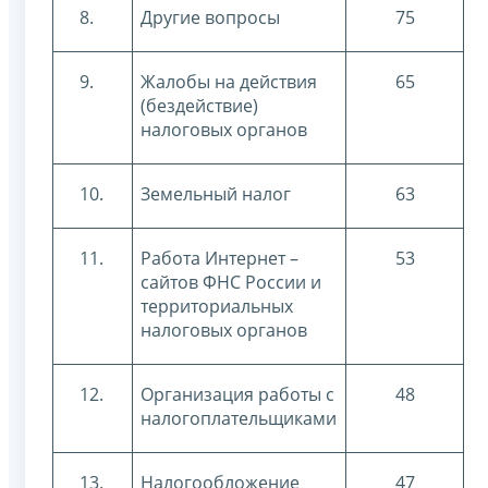
8.
Другие вопросы
75
9.
Жалобы на действия
65
(бездействие)
налоговых органов
10.
Земельный налог
63
11.
Работа Интернет –
53
сайтов ФНС России и
территориальных
налоговых органов
12.
Организация работы с
48
налогоплательщиками
13.
Налогообложение
47