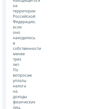
находящегося
на
территории
Российской
Федерации,
если
оно
находилось
в
собственности
менее
трех
лет.
По
вопросам
уплаты
налога
на
доходы
физических
лиц,