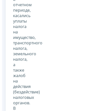
отчетном
периоде,
касались
уплаты
налога
на
имущество,
транспортного
налога,
земельного
налога,
а
также
жалоб
на
действия
(бездействие)
налоговых
органов.
В