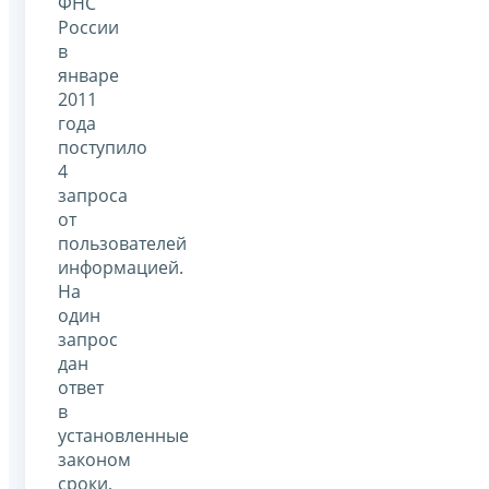
ФНС
России
в
январе
2011
года
поступило
4
запроса
от
пользователей
информацией.
На
один
запрос
дан
ответ
в
установленные
законом
сроки,