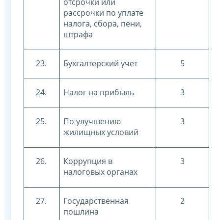
отсрочки или
рассрочки по уплате
налога, сбора, пени,
штрафа
23.
Бухгалтерский учет
5
24.
Налог на прибыль
3
25.
По улучшению
3
жилищных условий
26.
Коррупция в
3
налоговых органах
27.
Государственная
2
пошлина