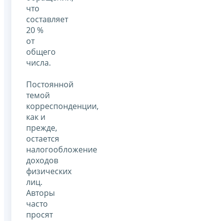
что
составляет
20 %
от
общего
числа.
Постоянной
темой
корреспонденции,
как и
прежде,
остается
налогообложение
доходов
физических
лиц.
Авторы
часто
просят