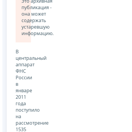
Это архивная
публикация -
она может
содержать
устаревшую
информацию.
В
центральный
аппарат
ФНС
России
в
январе
2011
года
поступило
на
рассмотрение
1535