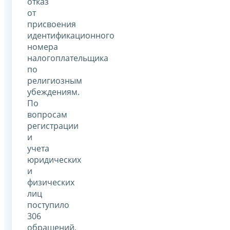
отказ
от
присвоения
идентификационного
номера
налогоплательщика
по
религиозным
убеждениям.
По
вопросам
регистрации
и
учета
юридических
и
физических
лиц
поступило
306
обращений,