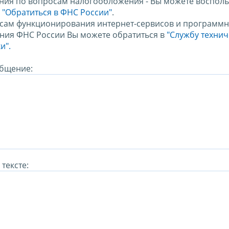
ния по вопросам налогообложения - Вы можете восполь
м
"Обратиться в ФНС России"
.
сам функционирования интернет-сервисов и программн
ния ФНС России Вы можете обратиться в
"Службу техни
и".
бщение:
тексте: