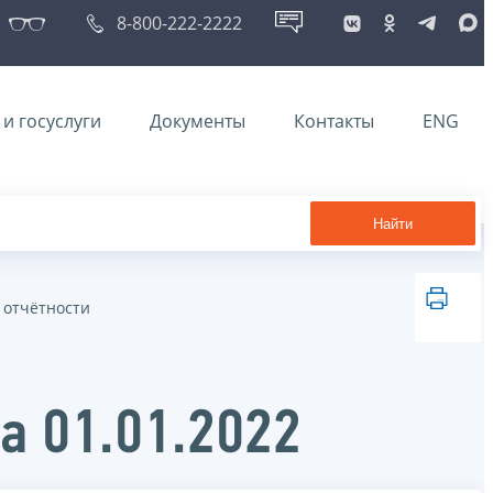
8-800-222-2222
и госуслуги
Документы
Контакты
ENG
Найти
 отчётности
а 01.01.2022