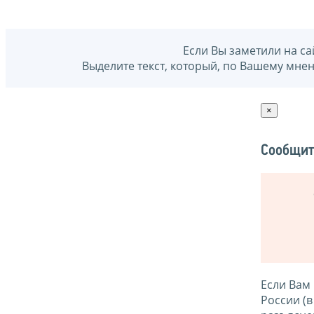
Если Вы заметили на са
Выделите текст, который, по Вашему мне
×
Сообщит
Если Вам
России (