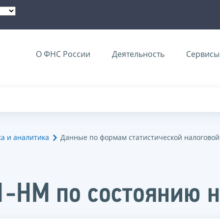
О ФНС России
Деятельность
Сервисы 
ка и аналитика
Данные по формам статистической налоговой
1-НМ по состоянию н