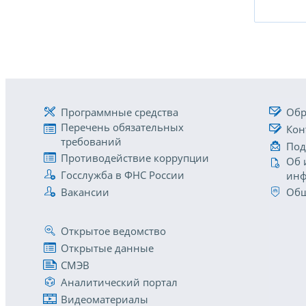
Программные средства
Обр
Перечень обязательных
Кон
требований
Под
Противодействие коррупции
Об 
Госслужба в ФНС России
инф
Вакансии
Общ
Открытое ведомство
Открытые данные
СМЭВ
Аналитический портал
Видеоматериалы