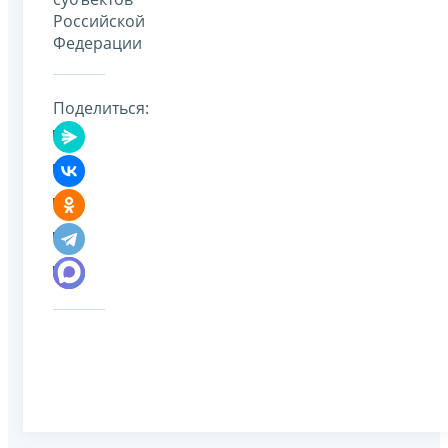
Российской
Федерации
Поделиться: