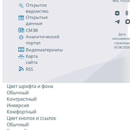
ФНС Росси
Открытое
ведомство
Открытые
данные
СМЭВ
Дата
Аналитический
обновлени
портал
страницы
05.08.2026
Видеоматериалы
Карта
сайта
RSS
Цвет шрифта и фона
Обычный
Контрастный
Инверсия
Комфортный
Цвет кнопок и ссылок
Обычный