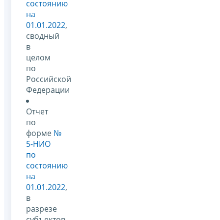
состоянию
на
01.01.2022
,
сводный
в
целом
по
Российской
Федерации
Отчет
по
форме
№
5-НИО
по
состоянию
на
01.01.2022
,
в
разрезе
субъектов