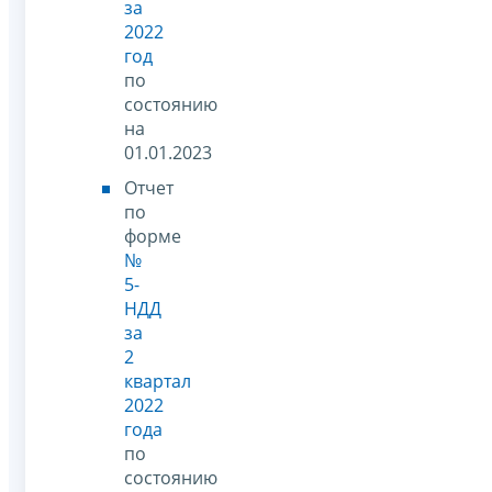
за
2022
год
по
состоянию
на
01.01.2023
Отчет
по
форме
№
5-
НДД
за
2
квартал
2022
года
по
состоянию