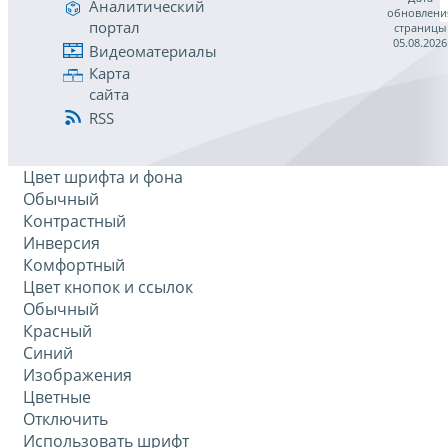
Аналитический
обновлени
портал
страницы
05.08.2026
Видеоматериалы
Карта
сайта
RSS
Цвет шрифта и фона
Обычный
Контрастный
Инверсия
Комфортный
Цвет кнопок и ссылок
Обычный
Красный
Синий
Изображения
Цветные
Отключить
Использовать шрифт