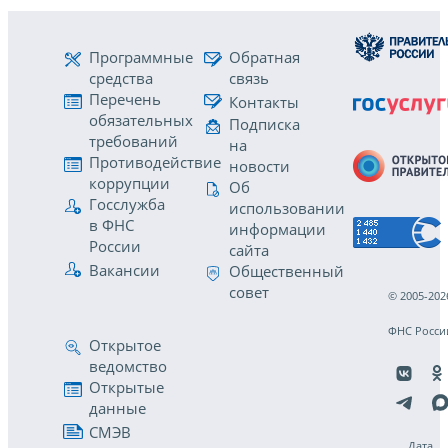
Программные
Обратная
средства
связь
Перечень
Контакты
обязательных
Подписка
требований
на
Противодействие
новости
коррупции
Об
Госслужба
использовании
в ФНС
информации
России
сайта
Вакансии
Общественный
совет
© 2005-202
ФНС Росси
Открытое
ведомство
Открытые
данные
СМЭВ
Дата