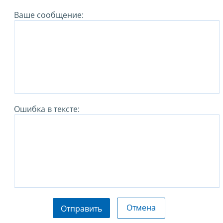
Ваше сообщение:
Ошибка в тексте:
Отмена
Отправить