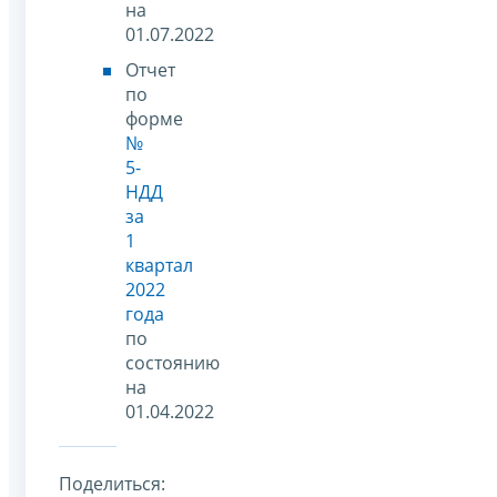
на
01.07.2022
Отчет
по
форме
№
5-
НДД
за
1
квартал
2022
года
по
состоянию
на
01.04.2022
Поделиться: