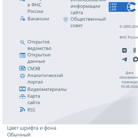
в ФНС
информации
России
сайта
Вакансии
Общественный
совет
© 2005-202
ФНС Росси
Открытое
ведомство
Открытые
данные
СМЭВ
Дата
Аналитический
обновлени
портал
страницы
05.08.2026
Видеоматериалы
Карта
сайта
RSS
Цвет шрифта и фона
Обычный