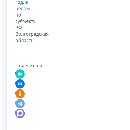
год
, в
целом
по
субъекту
РФ -
Волгоградская
область
Поделиться: