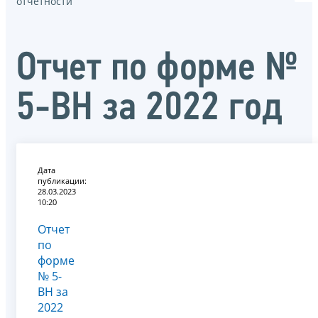
отчётности
Отчет по форме №
5-ВH за 2022 год
Дата
публикации:
28.03.2023
10:20
Отчет
по
форме
№ 5-
ВH за
2022