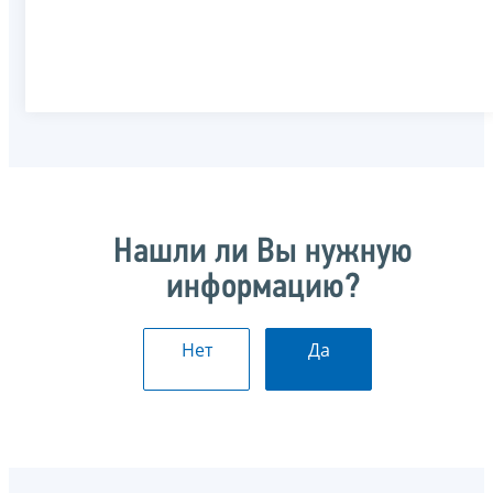
Нашли ли Вы нужную
информацию?
Нет
Да