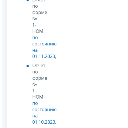
по
форме
№
1-
НОМ
по
состоянию
на
01.11.2023
,
Отчет
по
форме
№
1-
НОМ
по
состоянию
на
01.10.2023
,