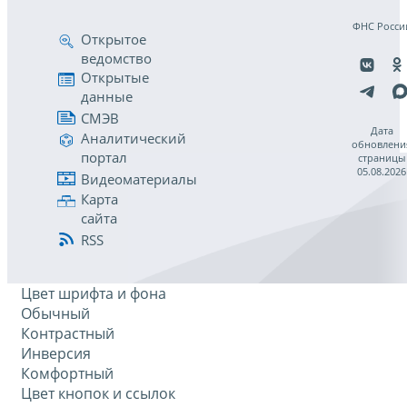
ФНС Росси
Открытое
ведомство
Открытые
данные
СМЭВ
Дата
Аналитический
обновлени
портал
страницы
05.08.2026
Видеоматериалы
Карта
сайта
RSS
Цвет шрифта и фона
Обычный
Контрастный
Инверсия
Комфортный
Цвет кнопок и ссылок