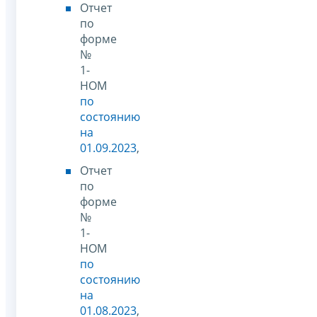
Отчет
по
форме
№
1-
НОМ
по
состоянию
на
01.09.2023
,
Отчет
по
форме
№
1-
НОМ
по
состоянию
на
01.08.2023
,