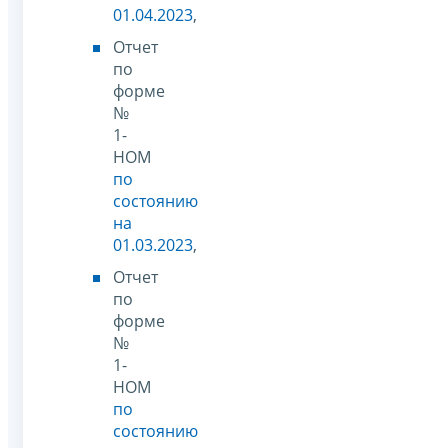
01.04.2023
,
Отчет
по
форме
№
1-
НОМ
по
состоянию
на
01.03.2023
,
Отчет
по
форме
№
1-
НОМ
по
состоянию