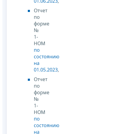
01.06.2023
,
Отчет
по
форме
№
1-
НОМ
по
состоянию
на
01.05.2023
,
Отчет
по
форме
№
1-
НОМ
по
состоянию
на