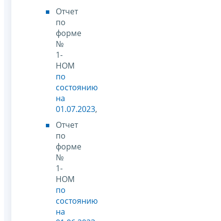
Отчет
по
форме
№
1-
НОМ
по
состоянию
на
01.07.2023
,
Отчет
по
форме
№
1-
НОМ
по
состоянию
на