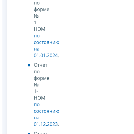
по
форме
№
1-
НОМ
по
состоянию
на
01.01.2024
,
Отчет
по
форме
№
1-
НОМ
по
состоянию
на
01.12.2023
,
Отчет