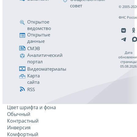
совет
© 2005-202
ФНС Росси
Открытое
ведомство
Открытые
данные
СМЭВ
Дата
Аналитический
обновлени
портал
страницы
05.08.2026
Видеоматериалы
Карта
сайта
RSS
Цвет шрифта и фона
Обычный
Контрастный
Инверсия
Комфортный