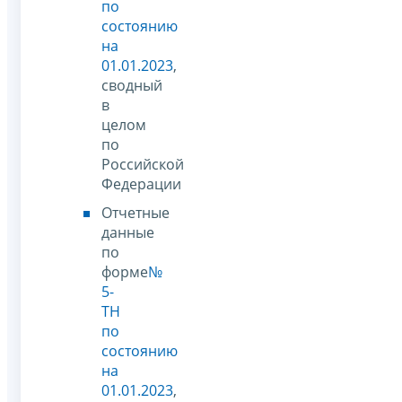
по
состоянию
на
01.01.2023
,
сводный
в
целом
по
Российской
Федерации
Отчетные
данные
по
форме
№
5-
ТН
по
состоянию
на
01.01.2023
,