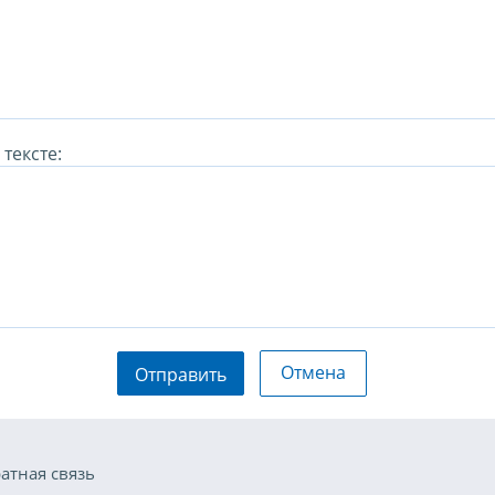
тексте:
Отмена
Отправить
атная связь