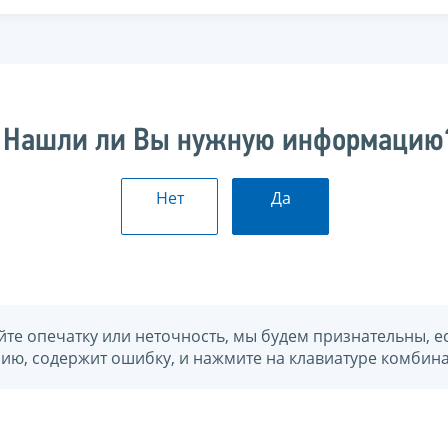
Нашли ли Вы нужную информацию
Нет
Да
йте опечатку или неточность, мы будем признательны, е
нию, содержит ошибку, и нажмите на клавиатуре комбина