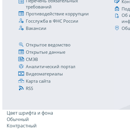
Перечень обязательных
Кон
требований
Под
Противодействие коррупции
Об 
Госслужба в ФНС России
инф
Вакансии
Общ
Открытое ведомство
Открытые данные
СМЭВ
Аналитический портал
Видеоматериалы
Карта сайта
RSS
Цвет шрифта и фона
Обычный
Контрастный