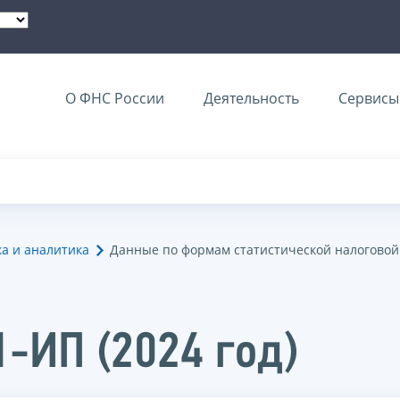
О ФНС России
Деятельность
Сервисы 
ка и аналитика
Данные по формам статистической налоговой
1-ИП (2024 год)