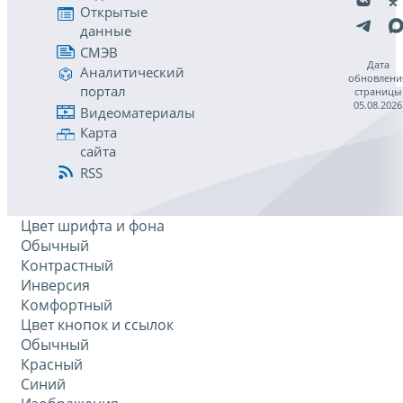
Открытые
данные
СМЭВ
Дата
Аналитический
обновлени
портал
страницы
05.08.2026
Видеоматериалы
Карта
сайта
RSS
Цвет шрифта и фона
Обычный
Контрастный
Инверсия
Комфортный
Цвет кнопок и ссылок
Обычный
Красный
Синий